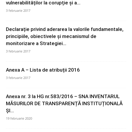
vulnerabilităților la corupție și a...
3 februarie 2017
Declarație privind aderarea la valorile fundamentale,
principiile, obiectivele și mecanismul de
monitorizare a Strategiei...
3 februarie 2017
Anexa A – Lista de atribuții 2016
3 februarie 2017
Anexa nr. 3 la HG nr.583/2016 – SNA INVENTARUL
MĂSURILOR DE TRANSPARENȚĂ INSTITUȚIONALĂ
ȘI...
19 februarie 2020