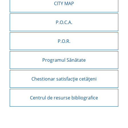
CITY MAP
P.O.C.A.
P.O.R.
Programul Sănătate
Chestionar satisfacție cetățeni
Centrul de resurse bibliografice