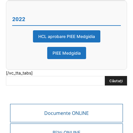
2022
HCL aprobare PIEE Medgidia
PIEE Medgidia
[/vc_tta_tabs]
Documente ONLINE
Plăți ONLINE