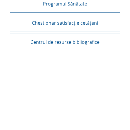
Programul Sănătate
Chestionar satisfacție cetățeni
Centrul de resurse bibliografice