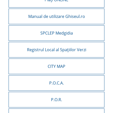
Manual de utilizare Ghiseul.ro
SPCLEP Medgidia
Registrul Local al Spațiilor Verzi
CITY MAP
P.O.C.A.
P.O.R.