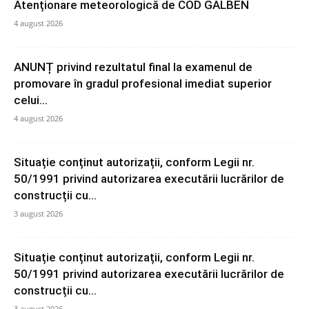
Atenționare meteorologică de COD GALBEN
4 august 2026
ANUNȚ privind rezultatul final la examenul de
promovare în gradul profesional imediat superior
celui...
4 august 2026
Situație conținut autorizații, conform Legii nr.
50/1991 privind autorizarea executării lucrărilor de
construcții cu...
3 august 2026
Situație conținut autorizații, conform Legii nr.
50/1991 privind autorizarea executării lucrărilor de
construcții cu...
3 august 2026