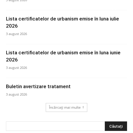
Lista certificatelor de urbanism emise în luna iulie
2026
3 august 2026
Lista certificatelor de urbanism emise în luna iunie
2026
3 august 2026
Buletin avertizare tratament
3 august 2026
Încărcați mai multe