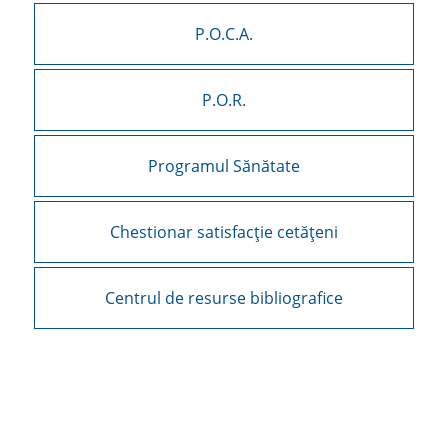
P.O.C.A.
P.O.R.
Programul Sănătate
Chestionar satisfacție cetățeni
Centrul de resurse bibliografice