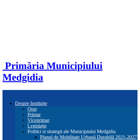
Primăria Municipiului
Medgidia
Despre Instituție
Oraș
Primar
Viceprimar
Legislație
Politici si strategii ale Municipiului Medgidia
Planul de Mobilitate Urbană Durabilă 2021-2027