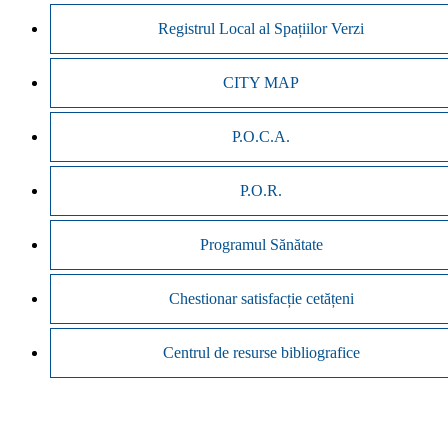
Registrul Local al Spațiilor Verzi
CITY MAP
P.O.C.A.
P.O.R.
Programul Sănătate
Chestionar satisfacție cetățeni
Centrul de resurse bibliografice