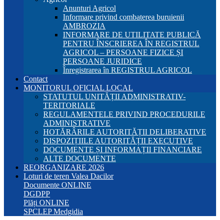
Anunturi Agricol
Informare privind combaterea buruienii
AMBROZIA
INFORMARE DE UTILITATE PUBLICĂ
PENTRU ÎNSCRIEREA ÎN REGISTRUL
AGRICOL – PERSOANE FIZICE ȘI
PERSOANE JURIDICE
Înregistrarea în REGISTRUL AGRICOL
Contact
MONITORUL OFICIAL LOCAL
STATUTUL UNITĂȚII ADMINISTRATIV-
TERITORIALE
REGULAMENTELE PRIVIND PROCEDURILE
ADMINISTRATIVE
HOTĂRÂRILE AUTORITĂȚII DELIBERATIVE
DISPOZIȚIILE AUTORITĂȚII EXECUTIVE
DOCUMENTE ȘI INFORMAȚII FINANCIARE
ALTE DOCUMENTE
REORGANIZARE 2026
Loturi de teren Valea Dacilor
Documente ONLINE
DGDPP
Plăți ONLINE
SPCLEP Medgidia