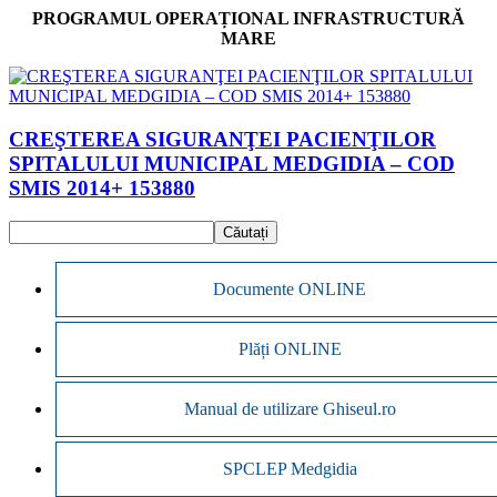
PROGRAMUL OPERAȚIONAL INFRASTRUCTURĂ
MARE
CREŞTEREA SIGURANŢEI PACIENŢILOR
SPITALULUI MUNICIPAL MEDGIDIA – COD
SMIS 2014+ 153880
Documente ONLINE
Plăți ONLINE
Manual de utilizare Ghiseul.ro
SPCLEP Medgidia