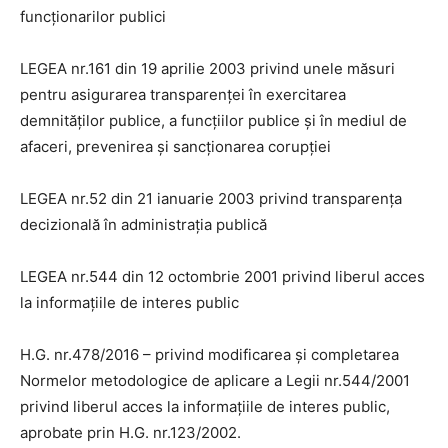
funcţionarilor publici
LEGEA nr.161 din 19 aprilie 2003 privind unele măsuri
pentru asigurarea transparenței în exercitarea
demnităţilor publice, a funcţiilor publice şi în mediul de
afaceri, prevenirea și sancționarea corupţiei
LEGEA nr.52 din 21 ianuarie 2003 privind transparența
decizională în administrația publică
LEGEA nr.544 din 12 octombrie 2001 privind liberul acces
la informațiile de interes public
H.G. nr.478/2016 – privind modificarea și completarea
Normelor metodologice de aplicare a Legii nr.544/2001
privind liberul acces la informațiile de interes public,
aprobate prin H.G. nr.123/2002.