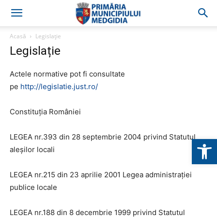
Acasă
Legislație
Legislație
Actele normative pot fi consultate
pe
http://legislatie.just.ro/
Constituția României
LEGEA nr.393 din 28 septembrie 2004 privind Statutul
Deschide b
aleşilor locali
LEGEA nr.215 din 23 aprilie 2001 Legea administraţiei
publice locale
LEGEA nr.188 din 8 decembrie 1999 privind Statutul