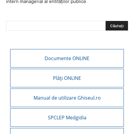
intern managerial al entităților publice
Documente ONLINE
Plăți ONLINE
Manual de utilizare Ghiseul.ro
SPCLEP Medgidia