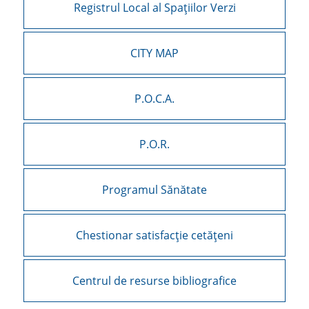
Registrul Local al Spațiilor Verzi
CITY MAP
P.O.C.A.
P.O.R.
Programul Sănătate
Chestionar satisfacție cetățeni
Centrul de resurse bibliografice