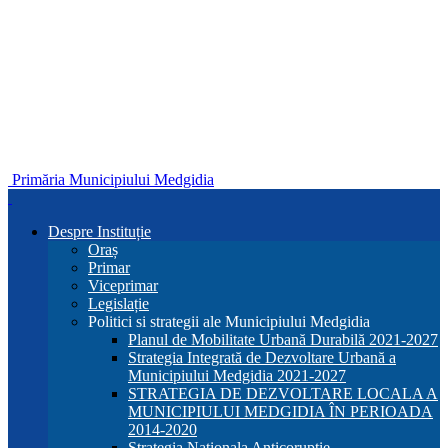
Primăria Municipiului Medgidia
Despre Instituție
Oraș
Primar
Viceprimar
Legislație
Politici si strategii ale Municipiului Medgidia
Planul de Mobilitate Urbană Durabilă 2021-2027
Strategia Integrată de Dezvoltare Urbană a
Municipiului Medgidia 2021-2027
STRATEGIA DE DEZVOLTARE LOCALA A
MUNICIPIULUI MEDGIDIA ÎN PERIOADA
2014-2020
Strategia Nationala Anticoruptie