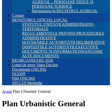
AGRICOL – PERSOANE FIZICE ȘI
PERSOANE JURIDICE
Înregistrarea în REGISTRUL AGRICOL
Contact
MONITORUL OFICIAL LOCAL
STATUTUL UNITĂȚII ADMINISTRATIV-
TERITORIALE
REGULAMENTELE PRIVIND PROCEDURILE
ADMINISTRATIVE
HOTĂRÂRILE AUTORITĂȚII DELIBERATIVE
DISPOZIȚIILE AUTORITĂȚII EXECUTIVE
DOCUMENTE ȘI INFORMAȚII FINANCIARE
ALTE DOCUMENTE
REORGANIZARE 2026
Loturi de teren Valea Dacilor
Documente ONLINE
DGDPP
Plăți ONLINE
SPCLEP Medgidia
Acasă
Plan Urbanistic General
Plan Urbanistic General