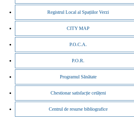
Registrul Local al Spațiilor Verzi
CITY MAP
P.O.C.A.
P.O.R.
Programul Sănătate
Chestionar satisfacție cetățeni
Centrul de resurse bibliografice