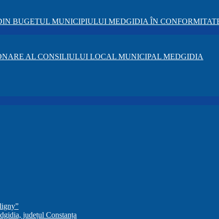
IN BUGETUL MUNICIPIULUI MEDGIDIA ÎN CONFORMITATE 
NARE AL CONSILIULUI LOCAL MUNICIPAL MEDGIDIA
ligny”
dgidia, județul Constanța