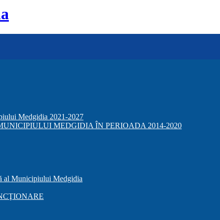
ia
ipiului Medgidia 2021-2027
NICIPIULUI MEDGIDIA ÎN PERIOADA 2014-2020
ă al Municipiului Medgidia
NCŢIONARE