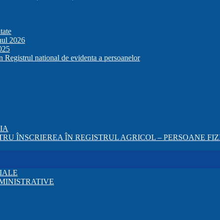
tate
anul 2026
2025
in Registrul national de evidenta a persoanelor
ZIA
RU ÎNSCRIEREA ÎN REGISTRUL AGRICOL – PERSOANE FIZI
IALE
MINISTRATIVE