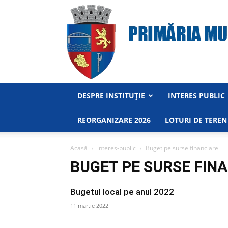
DESPRE INSTITUȚIE
INTERES PUBLIC
REORGANIZARE 2026
LOTURI DE TEREN
Acasă
interes-public
Buget pe surse financiare
BUGET PE SURSE FIN
Bugetul local pe anul 2022
11 martie 2022