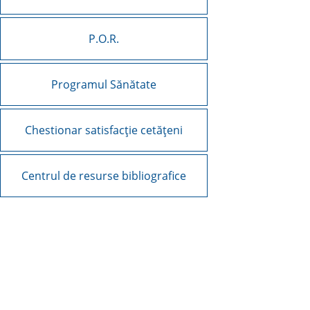
P.O.R.
Programul Sănătate
Chestionar satisfacție cetățeni
Centrul de resurse bibliografice