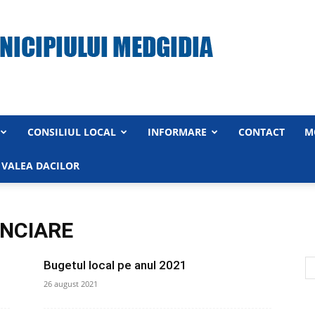
CONSILIUL LOCAL
INFORMARE
CONTACT
M
Primăria
 VALEA DACILOR
ANCIARE
Municipiului
Bugetul local pe anul 2021
26 august 2021