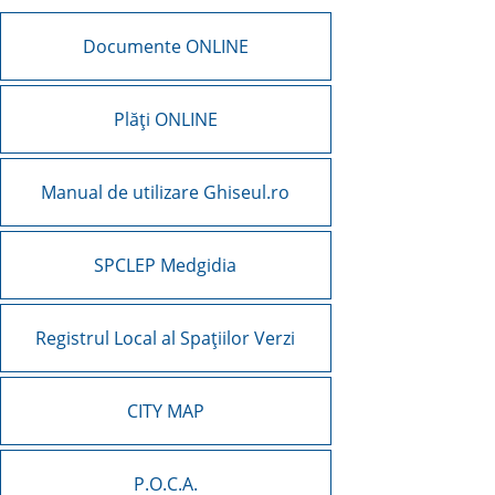
Documente ONLINE
Plăți ONLINE
Manual de utilizare Ghiseul.ro
SPCLEP Medgidia
Registrul Local al Spațiilor Verzi
CITY MAP
P.O.C.A.