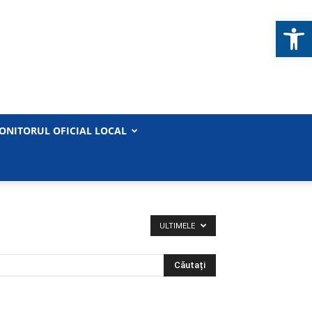
Deschide b
ONITORUL OFICIAL LOCAL
ULTIMELE