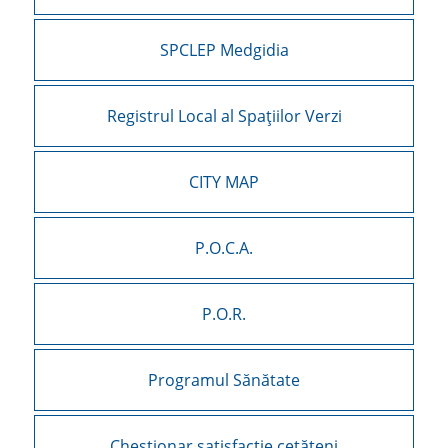
SPCLEP Medgidia
Registrul Local al Spațiilor Verzi
CITY MAP
P.O.C.A.
P.O.R.
Programul Sănătate
Chestionar satisfacție cetățeni