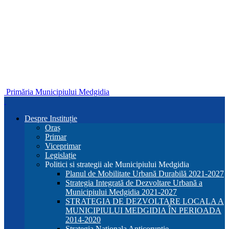
Primăria Municipiului Medgidia
Despre Instituție
Oraș
Primar
Viceprimar
Legislație
Politici si strategii ale Municipiului Medgidia
Planul de Mobilitate Urbană Durabilă 2021-2027
Strategia Integrată de Dezvoltare Urbană a
Municipiului Medgidia 2021-2027
STRATEGIA DE DEZVOLTARE LOCALA A
MUNICIPIULUI MEDGIDIA ÎN PERIOADA
2014-2020
Strategia Nationala Anticoruptie