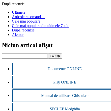
După recenzie
Ultimele
Articole recomandate
Cele mai populare
Cele mai populare din ultimele 7 zile
După recenzie
Aleator
Niciun articol afișat
Documente ONLINE
Plăți ONLINE
Manual de utilizare Ghiseul.ro
SPCLEP Medgidia