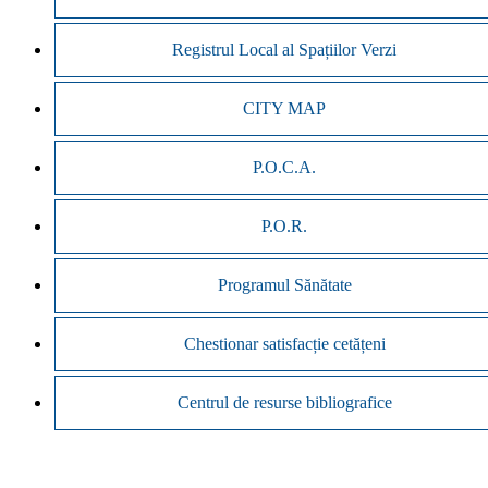
Registrul Local al Spațiilor Verzi
CITY MAP
P.O.C.A.
P.O.R.
Programul Sănătate
Chestionar satisfacție cetățeni
Centrul de resurse bibliografice