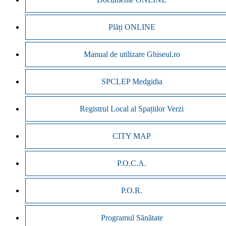
Plăți ONLINE
Manual de utilizare Ghiseul.ro
SPCLEP Medgidia
Registrul Local al Spațiilor Verzi
CITY MAP
P.O.C.A.
P.O.R.
Programul Sănătate