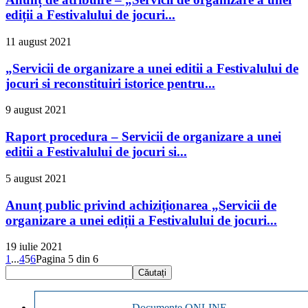
ediții a Festivalului de jocuri...
11 august 2021
„Servicii de organizare a unei editii a Festivalului de
jocuri si reconstituiri istorice pentru...
9 august 2021
Raport procedura – Servicii de organizare a unei
editii a Festivalului de jocuri si...
5 august 2021
Anunț public privind achiziționarea „Servicii de
organizare a unei ediții a Festivalului de jocuri...
19 iulie 2021
1
...
4
5
6
Pagina 5 din 6
Documente ONLINE