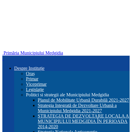
Primăria Municipiului Medgidia
Despre Instituție
Oraș
Primar
Viceprimar
Legislație
Politici si strategii ale Municipiului Medgidia
Planul de Mobilitate Urbană Durabilă 2021-2027
Strategia Integrată de Dezvoltare Urbană a
Municipiului Medgidia 2021-2027
STRATEGIA DE DEZVOLTARE LOCALA A
MUNICIPIULUI MEDGIDIA ÎN PERIOADA
2014-2020
Strategia Nationala Anticoruptie