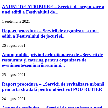
ANUNT DE ATRIBUIRE – Servicii de organizare a
unei editii a Festivalului de...
1 septembrie 2021
Raport procedura – Servicii de organizare a unei
editii a Festivalului de jocuri si...
26 august 2021
Anunț public privind achiziționarea de „Servicii de
restaurant și catering pentru organizare de
evenimente/seminarii/reuniuni...
25 august 2021
Raport procedura – „Servicii de revitalizare urbană
prin artă stradală pentru obiectivul POD RUTIER”
24 august 2021
Anunț de atribuire – „Servicii de organizare a unei