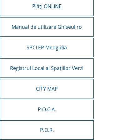
Plăți ONLINE
Manual de utilizare Ghiseul.ro
SPCLEP Medgidia
Registrul Local al Spațiilor Verzi
CITY MAP
P.O.C.A.
P.O.R.