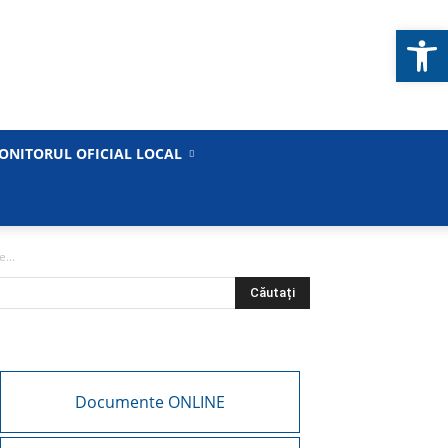
Deschide b
ONITORUL OFICIAL LOCAL
...
Documente ONLINE