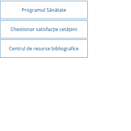
Programul Sănătate
Chestionar satisfacție cetățeni
Centrul de resurse bibliografice