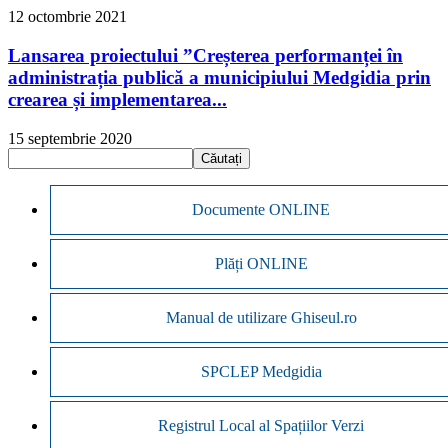
12 octombrie 2021
Lansarea proiectului ”Creșterea performanței în
administrația publică a municipiului Medgidia prin
crearea și implementarea...
15 septembrie 2020
Documente ONLINE
Plăți ONLINE
Manual de utilizare Ghiseul.ro
SPCLEP Medgidia
Registrul Local al Spațiilor Verzi