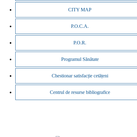
CITY MAP
P.O.C.A.
P.O.R.
Programul Sănătate
Chestionar satisfacție cetățeni
Centrul de resurse bibliografice