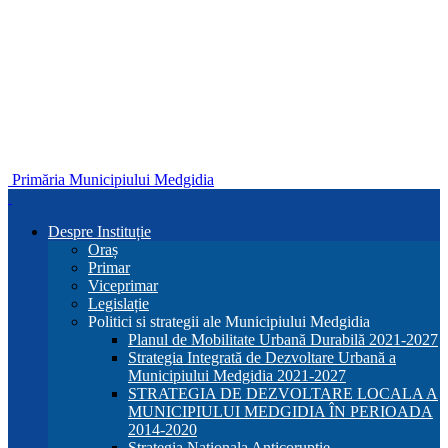
Primăria Municipiului Medgidia
Despre Instituție
Oraș
Primar
Viceprimar
Legislație
Politici si strategii ale Municipiului Medgidia
Planul de Mobilitate Urbană Durabilă 2021-2027
Strategia Integrată de Dezvoltare Urbană a
Municipiului Medgidia 2021-2027
STRATEGIA DE DEZVOLTARE LOCALA A
MUNICIPIULUI MEDGIDIA ÎN PERIOADA
2014-2020
Strategia Nationala Anticoruptie