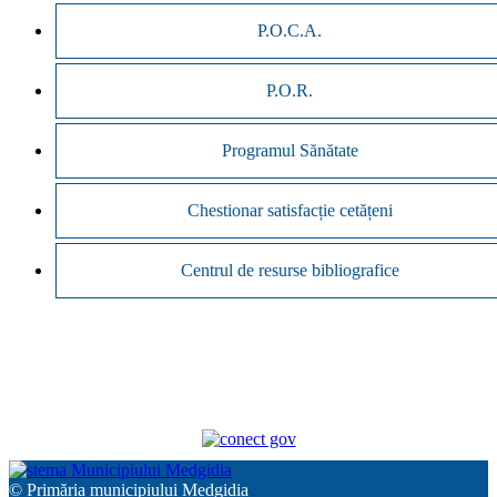
P.O.C.A.
P.O.R.
Programul Sănătate
Chestionar satisfacție cetățeni
Centrul de resurse bibliografice
© Primăria municipiului Medgidia