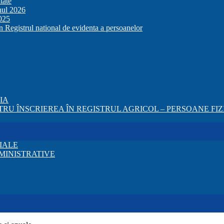
tate
anul 2026
2025
in Registrul national de evidenta a persoanelor
ZIA
RU ÎNSCRIEREA ÎN REGISTRUL AGRICOL – PERSOANE FIZI
IALE
MINISTRATIVE