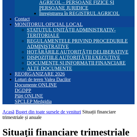
AGRICOL – PERSOANE FIZICE ȘI
PERSOANE JURIDICE
Înregistrarea în REGISTRUL AGRICOL
Contact
MONITORUL OFICIAL LOCAL
STATUTUL UNITĂȚII ADMINISTRATIV-
TERITORIALE
REGULAMENTELE PRIVIND PROCEDURILE
ADMINISTRATIVE
HOTĂRÂRILE AUTORITĂȚII DELIBERATIVE
DISPOZIȚIILE AUTORITĂȚII EXECUTIVE
DOCUMENTE ȘI INFORMAȚII FINANCIARE
ALTE DOCUMENTE
REORGANIZARE 2026
Loturi de teren Valea Dacilor
Documente ONLINE
DGDPP
Plăți ONLINE
SPCLEP Medgidia
Acasă
Buget din toate sursele de venituri
Situații financiare
trimestriale și anuale
Situații financiare trimestriale