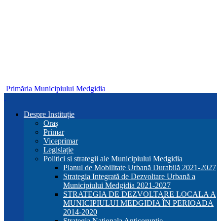
Primăria Municipiului Medgidia
Despre Instituție
Oraș
Primar
Viceprimar
Legislație
Politici si strategii ale Municipiului Medgidia
Planul de Mobilitate Urbană Durabilă 2021-2027
Strategia Integrată de Dezvoltare Urbană a
Municipiului Medgidia 2021-2027
STRATEGIA DE DEZVOLTARE LOCALA A
MUNICIPIULUI MEDGIDIA ÎN PERIOADA
2014-2020
Strategia Nationala Anticoruptie