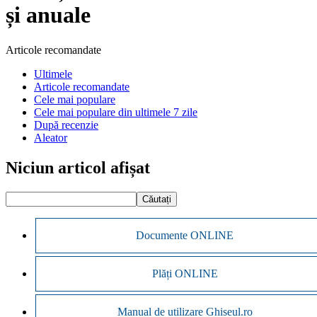
și anuale
Articole recomandate
Ultimele
Articole recomandate
Cele mai populare
Cele mai populare din ultimele 7 zile
După recenzie
Aleator
Niciun articol afișat
Documente ONLINE
Plăți ONLINE
Manual de utilizare Ghiseul.ro