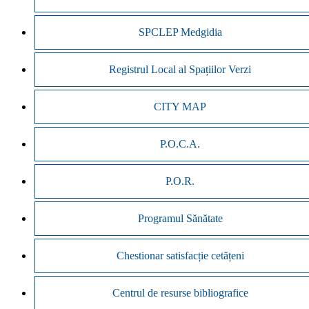
SPCLEP Medgidia
Registrul Local al Spațiilor Verzi
CITY MAP
P.O.C.A.
P.O.R.
Programul Sănătate
Chestionar satisfacție cetățeni
Centrul de resurse bibliografice