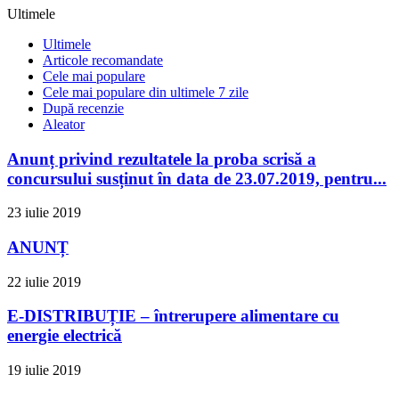
Ultimele
Ultimele
Articole recomandate
Cele mai populare
Cele mai populare din ultimele 7 zile
După recenzie
Aleator
Anunț privind rezultatele la proba scrisă a
concursului susținut în data de 23.07.2019, pentru...
23 iulie 2019
ANUNȚ
22 iulie 2019
E-DISTRIBUȚIE – întrerupere alimentare cu
energie electrică
19 iulie 2019