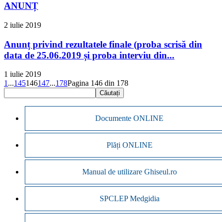
ANUNȚ
2 iulie 2019
Anunț privind rezultatele finale (proba scrisă din
data de 25.06.2019 și proba interviu din...
1 iulie 2019
1
...
145
146
147
...
178
Pagina 146 din 178
Documente ONLINE
Plăți ONLINE
Manual de utilizare Ghiseul.ro
SPCLEP Medgidia