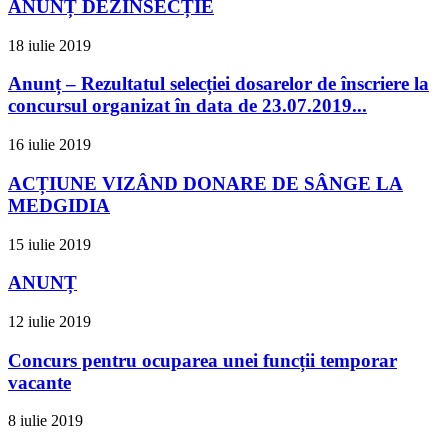
ANUNȚ DEZINSECȚIE
18 iulie 2019
Anunț – Rezultatul selecției dosarelor de înscriere la
concursul organizat în data de 23.07.2019...
16 iulie 2019
ACȚIUNE VIZÂND DONARE DE SÂNGE LA
MEDGIDIA
15 iulie 2019
ANUNȚ
12 iulie 2019
Concurs pentru ocuparea unei funcții temporar
vacante
8 iulie 2019