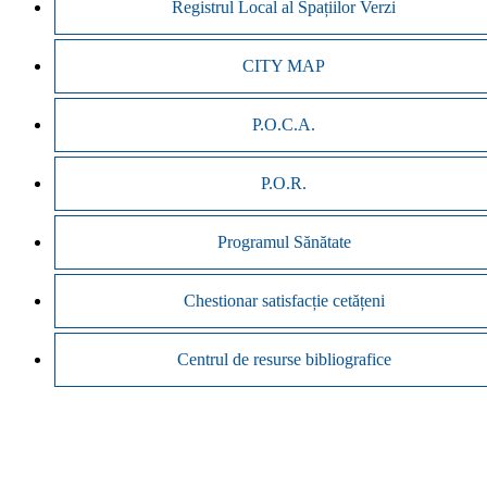
Registrul Local al Spațiilor Verzi
CITY MAP
P.O.C.A.
P.O.R.
Programul Sănătate
Chestionar satisfacție cetățeni
Centrul de resurse bibliografice