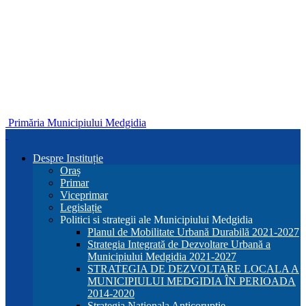
Primăria Municipiului Medgidia
Despre Instituție
Oraș
Primar
Viceprimar
Legislație
Politici si strategii ale Municipiului Medgidia
Planul de Mobilitate Urbană Durabilă 2021-2027
Strategia Integrată de Dezvoltare Urbană a
Municipiului Medgidia 2021-2027
STRATEGIA DE DEZVOLTARE LOCALA A
MUNICIPIULUI MEDGIDIA ÎN PERIOADA
2014-2020
Strategia Nationala Anticoruptie