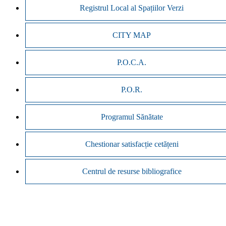
Registrul Local al Spațiilor Verzi
CITY MAP
P.O.C.A.
P.O.R.
Programul Sănătate
Chestionar satisfacție cetățeni
Centrul de resurse bibliografice