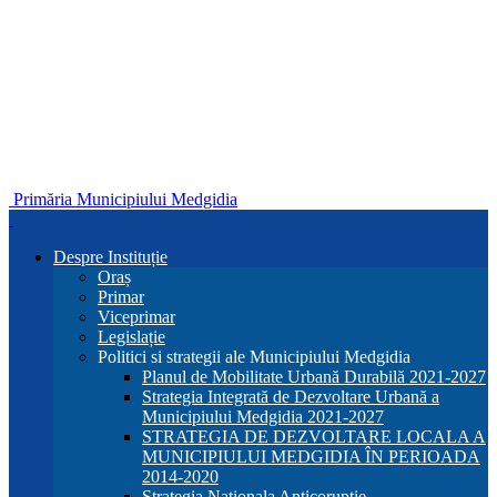
Primăria Municipiului Medgidia
Despre Instituție
Oraș
Primar
Viceprimar
Legislație
Politici si strategii ale Municipiului Medgidia
Planul de Mobilitate Urbană Durabilă 2021-2027
Strategia Integrată de Dezvoltare Urbană a
Municipiului Medgidia 2021-2027
STRATEGIA DE DEZVOLTARE LOCALA A
MUNICIPIULUI MEDGIDIA ÎN PERIOADA
2014-2020
Strategia Nationala Anticoruptie