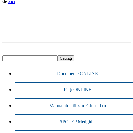
de
aici
Documente ONLINE
Plăți ONLINE
Manual de utilizare Ghiseul.ro
SPCLEP Medgidia