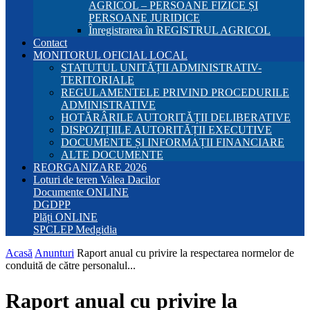
AGRICOL – PERSOANE FIZICE ȘI
PERSOANE JURIDICE
Înregistrarea în REGISTRUL AGRICOL
Contact
MONITORUL OFICIAL LOCAL
STATUTUL UNITĂȚII ADMINISTRATIV-
TERITORIALE
REGULAMENTELE PRIVIND PROCEDURILE
ADMINISTRATIVE
HOTĂRÂRILE AUTORITĂȚII DELIBERATIVE
DISPOZIȚIILE AUTORITĂȚII EXECUTIVE
DOCUMENTE ȘI INFORMAȚII FINANCIARE
ALTE DOCUMENTE
REORGANIZARE 2026
Loturi de teren Valea Dacilor
Documente ONLINE
DGDPP
Plăți ONLINE
SPCLEP Medgidia
Acasă
Anunturi
Raport anual cu privire la respectarea normelor de
conduită de către personalul...
Raport anual cu privire la