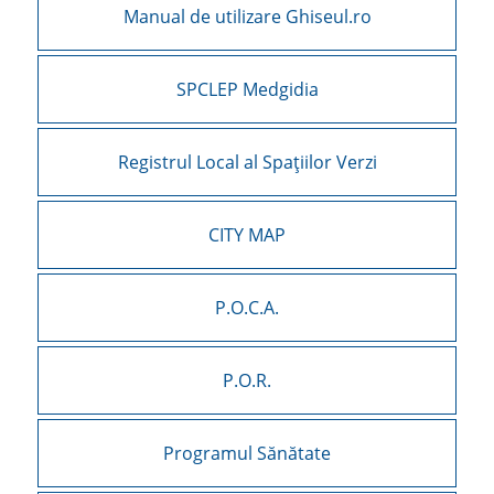
Manual de utilizare Ghiseul.ro
SPCLEP Medgidia
Registrul Local al Spațiilor Verzi
CITY MAP
P.O.C.A.
P.O.R.
Programul Sănătate