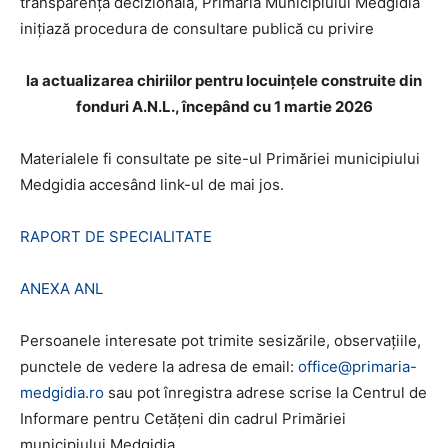
transparența decizională, Primăria Municipiului Medgidia
inițiază procedura de consultare publică cu privire
la actualizarea chiriilor pentru locuințele construite din
fonduri A.N.L., începând cu 1 martie 2026
Materialele fi consultate pe site-ul Primăriei municipiului
Medgidia accesând link-ul de mai jos.
RAPORT DE SPECIALITATE
ANEXA ANL
Persoanele interesate pot trimite sesizările, observațiile,
punctele de vedere la adresa de email:
office@primaria-
medgidia.ro
sau pot înregistra adrese scrise la Centrul de
Informare pentru Cetățeni din cadrul Primăriei
municipiului Medgidia.