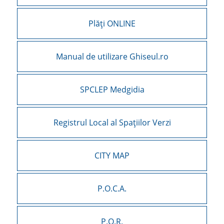
Plăți ONLINE
Manual de utilizare Ghiseul.ro
SPCLEP Medgidia
Registrul Local al Spațiilor Verzi
CITY MAP
P.O.C.A.
P.O.R.