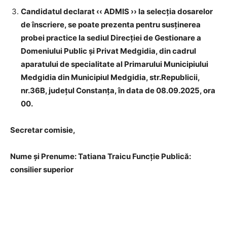
Candidatul declarat ‹‹ ADMIS ›› la selecția dosarelor
de înscriere, se poate prezenta pentru susținerea
probei practice la sediul Direcţiei de Gestionare a
Domeniului Public şi Privat Medgidia, din cadrul
aparatului de specialitate al Primarului Municipiului
Medgidia din Municipiul Medgidia, str.Republicii,
nr.36B, județul Constanța, în data de 08.09.2025, ora
00.
Secretar comisie,
Nume și Prenume: Tatiana Traicu Funcție Publică:
consilier superior