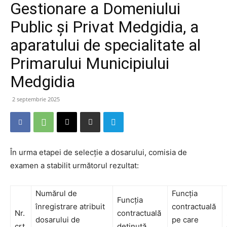
Gestionare a Domeniului
Public şi Privat Medgidia, a
aparatului de specialitate al
Primarului Municipiului
Medgidia
2 septembrie 2025
În urma etapei de selecție a dosarului, comisia de
examen a stabilit următorul rezultat:
Numărul de
Funcția
Funcția
înregistrare atribuit
contractuală
Nr.
contractuală
dosarului de
pe care
crt.
deținută