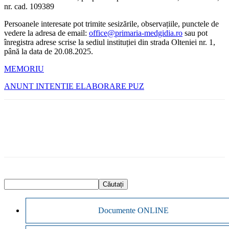
nr. cad. 109389
Persoanele interesate pot trimite sesizările, observațiile, punctele de
vedere la adresa de email:
office@primaria-medgidia.ro
sau pot
înregistra adrese scrise la sediul instituției din strada Olteniei nr. 1,
până la data de 20.08.2025.
MEMORIU
ANUNT INTENTIE ELABORARE PUZ
Documente ONLINE