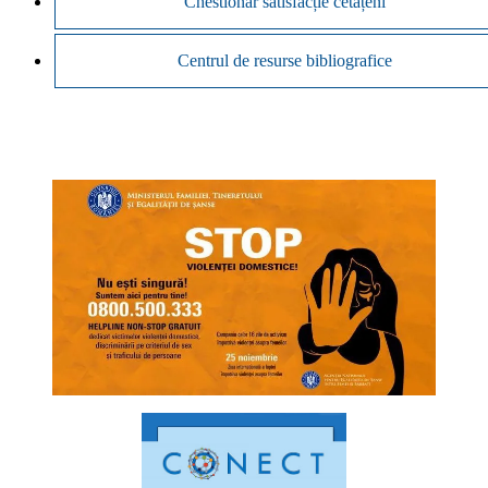
Chestionar satisfacție cetățeni
Centrul de resurse bibliografice