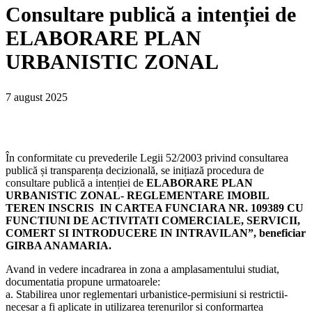
Consultare publică a intenției de
ELABORARE PLAN
URBANISTIC ZONAL
7 august 2025
În conformitate cu prevederile Legii 52/2003 privind consultarea
publică și transparența decizională, se inițiază procedura de
consultare publică a intenției de
E
LABORARE PLAN
URBANISTIC ZONAL- REGLEMENTARE IMOBIL
TEREN INSCRIS IN CARTEA FUNCIARA NR. 109389 CU
FUNCTIUNI DE ACTIVITATI COMERCIALE, SERVICII,
COMERT SI INTRODUCERE IN INTRAVILAN”
,
beneficiar
GIRBA ANAMARIA.
Avand in vedere incadrarea in zona a amplasamentului studiat,
documentatia propune urmatoarele:
a. Stabilirea unor reglementari urbanistice-permisiuni si restrictii-
necesar a fi aplicate in utilizarea terenurilor si conformartea