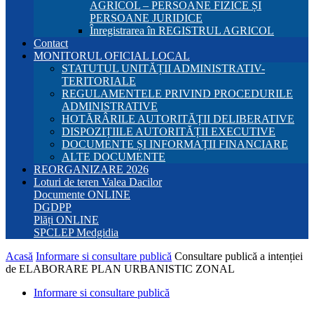
AGRICOL – PERSOANE FIZICE ȘI
PERSOANE JURIDICE
Înregistrarea în REGISTRUL AGRICOL
Contact
MONITORUL OFICIAL LOCAL
STATUTUL UNITĂȚII ADMINISTRATIV-
TERITORIALE
REGULAMENTELE PRIVIND PROCEDURILE
ADMINISTRATIVE
HOTĂRÂRILE AUTORITĂȚII DELIBERATIVE
DISPOZIȚIILE AUTORITĂȚII EXECUTIVE
DOCUMENTE ȘI INFORMAȚII FINANCIARE
ALTE DOCUMENTE
REORGANIZARE 2026
Loturi de teren Valea Dacilor
Documente ONLINE
DGDPP
Plăți ONLINE
SPCLEP Medgidia
Acasă
Informare si consultare publică
Consultare publică a intenției
de ELABORARE PLAN URBANISTIC ZONAL
Informare si consultare publică