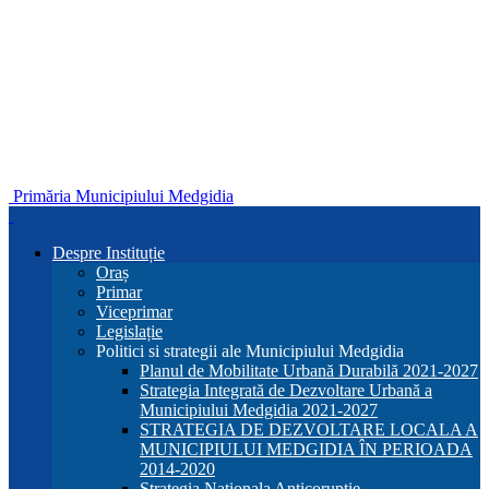
Primăria Municipiului Medgidia
Despre Instituție
Oraș
Primar
Viceprimar
Legislație
Politici si strategii ale Municipiului Medgidia
Planul de Mobilitate Urbană Durabilă 2021-2027
Strategia Integrată de Dezvoltare Urbană a
Municipiului Medgidia 2021-2027
STRATEGIA DE DEZVOLTARE LOCALA A
MUNICIPIULUI MEDGIDIA ÎN PERIOADA
2014-2020
Strategia Nationala Anticoruptie