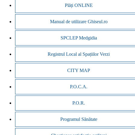
Plăți ONLINE
Manual de utilizare Ghiseul.ro
SPCLEP Medgidia
Registrul Local al Spațiilor Verzi
CITY MAP
P.O.C.A.
P.O.R.
Programul Sănătate