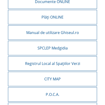
Documente ONLINE
Plăți ONLINE
Manual de utilizare Ghiseul.ro
SPCLEP Medgidia
Registrul Local al Spațiilor Verzi
CITY MAP
P.O.C.A.