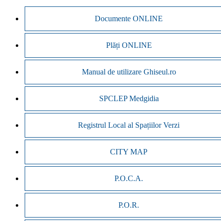
Documente ONLINE
Plăți ONLINE
Manual de utilizare Ghiseul.ro
SPCLEP Medgidia
Registrul Local al Spațiilor Verzi
CITY MAP
P.O.C.A.
P.O.R.