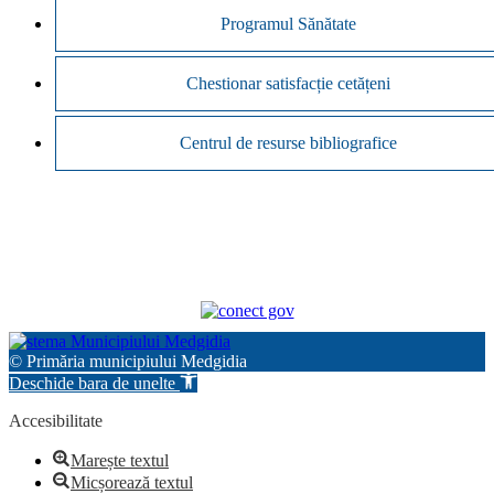
Programul Sănătate
Chestionar satisfacție cetățeni
Centrul de resurse bibliografice
© Primăria municipiului Medgidia
Deschide bara de unelte
Accesibilitate
Marește textul
Micșorează textul