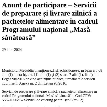
Anunț de participare – Servicii
de preparare și livrare zilnică a
pachetelor alimentare în cadrul
Programului național „Masă
sănătoasă”
29 iulie 2024
Municipiul Medgidia intenționează să achiziționeze, în baza art. 68
alin.(1), litera h), art. 111 alin.(1) și (2) și art. 7 alin.(1), lit. d) din
Legea 98/2016 privind achizițiile publice, următoarele servicii
cuprinse în Anexa nr. 2 din Legea 98/2016:
Servicii de preparare și livrare zilnică a pachetelor alimentare în
cadrul Programului național „Masă sănătoasă” – Cod CPV:
55524000-9 – Servicii de catering pentru școli (rev. 2).