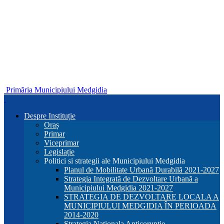
Primăria Municipiului Medgidia
Despre Instituție
Oraș
Primar
Viceprimar
Legislație
Politici si strategii ale Municipiului Medgidia
Planul de Mobilitate Urbană Durabilă 2021-2027
Strategia Integrată de Dezvoltare Urbană a
Municipiului Medgidia 2021-2027
STRATEGIA DE DEZVOLTARE LOCALA A
MUNICIPIULUI MEDGIDIA ÎN PERIOADA
2014-2020
Strategia Nationala Anticoruptie