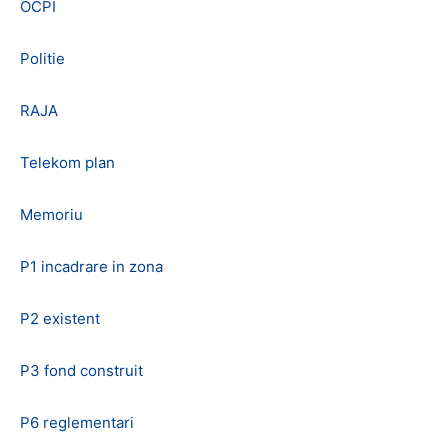
OCPI
Politie
RAJA
Telekom plan
Memoriu
P1 incadrare in zona
P2 existent
P3 fond construit
P6 reglementari