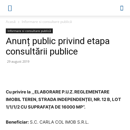
Acasă
Informare si consultare publică
Informare si consultare publică
Anunț public privind etapa
consultării publice
29 august 2019
Cu privire la ,,ELABORARE P.U.Z. REGLEMENTARE
IMOBIL TEREN, STRADA INDEPENDENȚEI, NR. 12 B, LOT
1/1/1/2 CU SUPRAFAȚA DE 16000 MP”.
Beneficiar:
S.C. CARLA COL IMOB S.R.L.