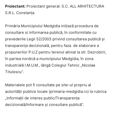
Proiectant:
Proiectant general: S.C. ALL ARHITECTURA
S.R.L. Constanța
Primăria Municipiului Medgidia inițiază procedura de
consultare si informarea publică, în conformitate cu
prevederile Legii 52/2003 privind consultarea publică și
transparența decizională, pentru faza de elaborare a
propunerilor P.U.Z pentru terenul aliniat la str. Dezrobirii,
în partea nordică a municipiului Medgidia, în zona
industrială I.M.U.M., lângă Colegiul Tehnic „Nicolae
Titulescu”.
Materialele pot fi consultate pe site-ul propriu al
autorității publice locale (primaria-medgidia.ro) la rubrica
„Informații de interes public/Transparența
decizională/Informare și consultare publică”.