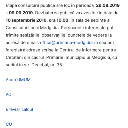
Etapa consultării publice are loc în perioada
29.08.2019
– 09.09.2019.
Dezbaterea publică va avea loc în data de
10 septembrie 2019
,
ora 10.00
, în sala de ședințe a
Consiliului Local Medgidia. Persoanele interesate pot
trimite sesizările, observațiile, punctele de vedere la
adresa de email:
office@primaria-medgidia.ro
sau pot
înregistra adrese scrise la Centrul de Informare pentru
Cetățeni din cadrul Primăriei municipiului Medgidia, cu
sediul în str. Decebal, nr. 35.
Acord IMUM
AO
Breviar calcul
CU