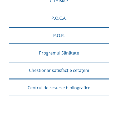
CITY MAP
P.O.C.A.
P.O.R.
Programul Sănătate
Chestionar satisfacție cetățeni
Centrul de resurse bibliografice