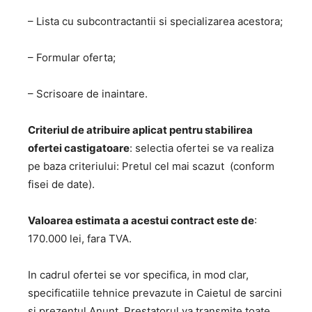
– Lista cu subcontractantii si specializarea acestora;
– Formular oferta;
– Scrisoare de inaintare.
Criteriul de atribuire aplicat pentru stabilirea
ofertei castigatoare
: selectia ofertei se va realiza
pe baza criteriului: Pretul cel mai scazut (conform
fisei de date).
Valoarea estimata a acestui contract este de
:
170.000 lei, fara TVA.
In cadrul ofertei se vor specifica, in mod clar,
specificatiile tehnice prevazute in Caietul de sarcini
si prezentul Anunt. Prestatorul va transmite toate