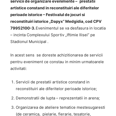
s
ervicii de organizare evenimente –
prestatii
artistice constand in reconstituiri ale diferitelor
perioade istorice – Festivalul de jocuri si
reconstituiri istorice
„Dapyx” Medgidia
, cod
CPV
79952100-3.
Evenimentul se va desfasura in locatia
– incinta Complexului Sportiv „Iftimie Ilisei” pe
Stadionul Municipal .
In acest sens se doreste achizitionarea de servicii
pentru eveniment ce constau in minim urmatoarele
activitati:
Servicii de prestatii artistice constand in
reconstituiri ale diferitelor perioade istorice;
Demonstratii de lupta – reprezentatii in arena;
Organizarea de ateliere tematice mestesugaresti
(de ceramica, pielarie, fierarie, tesatorie,