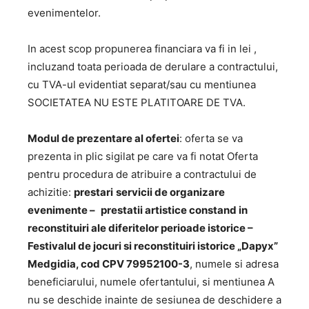
evenimentelor.
In acest scop propunerea financiara va fi in lei ,
incluzand toata perioada de derulare a contractului,
cu TVA-ul evidentiat separat/sau cu mentiunea
SOCIETATEA NU ESTE PLATITOARE DE TVA.
Modul de prezentare al ofertei
: oferta se va
prezenta in plic sigilat pe care va fi notat Oferta
pentru procedura de atribuire a contractului de
achizitie:
prestari
s
ervicii de organizare
evenimente –
prestatii artistice constand in
reconstituiri ale diferitelor perioade istorice –
Festivalul de jocuri si reconstituiri istorice
„Dapyx”
Medgidia
, cod
CPV 79952100-3
, numele si adresa
beneficiarului, numele ofertantului, si mentiunea A
nu se deschide inainte de sesiunea de deschidere a