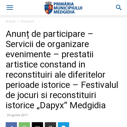
Acasă
Anunturi
Anunț de participare –
Servicii de organizare
evenimente – prestatii
artistice constand in
reconstituiri ale diferitelor
perioade istorice – Festivalul
de jocuri si reconstituiri
istorice „Dapyx” Medgidia
24 aprilie 2017