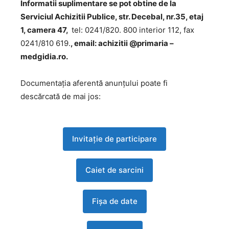
Informatii suplimentare se pot obtine de la
Serviciul Achizitii Publice, str. Decebal, nr.35, etaj
1, camera 47,
tel: 0241/820. 800 interior 112, fax
0241/810 619.
, email: achizitii @primaria –
medgidia.ro.
Documentația aferentă anunțului poate fi
descărcată de mai jos:
Invitație de participare
Caiet de sarcini
Fișa de date