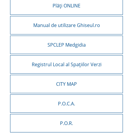
Plăți ONLINE
Manual de utilizare Ghiseul.ro
SPCLEP Medgidia
Registrul Local al Spațiilor Verzi
CITY MAP
P.O.C.A.
P.O.R.