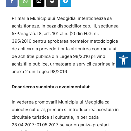
Primaria Municipiului Medgidia, intentioneaza sa
achizitioneze, in baza dispozitiilor cap. III, sectiunea
5-Paragraful 8, art. 101 alin. (2) din H.G. nr.
395/2016 pentru aprobarea normelor metodologice
de aplicare a prevederilor la atribuirea contractului
Deschide b
de achititie publica din Legea 98/2016 privind
achizitiile publice, urmatoarele servicii cuprinse in
anexa 2 din Legea 98/2016
Descrierea succinta a evenimentului:
In vederea promovarii Municipiului Medgidia ca
obiectiv cultural, precum si introducerea acestuia in
circuitele turistice si culturale, in perioada
28.04.2017-01.05.2017 se vor organiza prestari