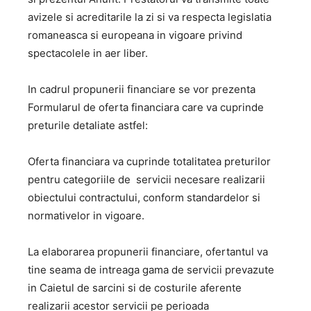
avizele si acreditarile la zi si va respecta legislatia
romaneasca si europeana in vigoare privind
spectacolele in aer liber.
In cadrul propunerii financiare se vor prezenta
Formularul de oferta financiara care va cuprinde
preturile detaliate astfel:
Oferta financiara va cuprinde totalitatea preturilor
pentru categoriile de servicii necesare realizarii
obiectului contractului, conform standardelor si
normativelor in vigoare.
La elaborarea propunerii financiare, ofertantul va
tine seama de intreaga gama de servicii prevazute
in Caietul de sarcini si de costurile aferente
realizarii acestor servicii pe perioada