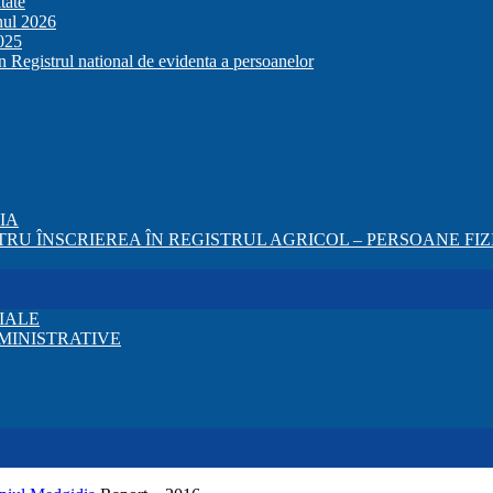
tate
anul 2026
2025
in Registrul national de evidenta a persoanelor
ZIA
RU ÎNSCRIEREA ÎN REGISTRUL AGRICOL – PERSOANE FIZI
IALE
MINISTRATIVE