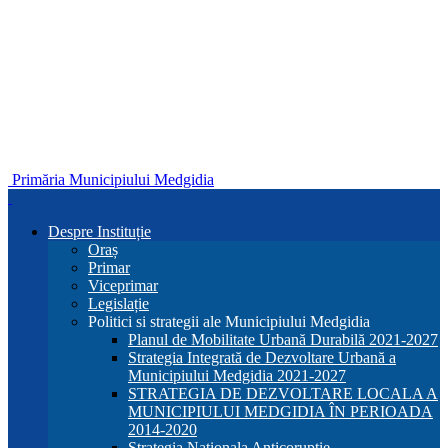
Primăria Municipiului Medgidia
Despre Instituție
Oraș
Primar
Viceprimar
Legislație
Politici si strategii ale Municipiului Medgidia
Planul de Mobilitate Urbană Durabilă 2021-2027
Strategia Integrată de Dezvoltare Urbană a
Municipiului Medgidia 2021-2027
STRATEGIA DE DEZVOLTARE LOCALA A
MUNICIPIULUI MEDGIDIA ÎN PERIOADA
2014-2020
Strategia Nationala Anticoruptie