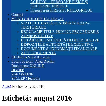
AGRICOL – PERSOANE FIZICE ȘI
PERSOANE JURIDICE
Înregistrarea în REGISTRUL AGRICOL
Contact
MONITORUL OFICIAL LOCAL
STATUTUL UNITĂȚII ADMINISTRATIV-
TERITORIALE
REGULAMENTELE PRIVIND PROCEDURILE
ADMINISTRATIVE
HOTĂRÂRILE AUTORITĂȚII DELIBERATIVE
DISPOZIȚIILE AUTORITĂȚII EXECUTIVE
DOCUMENTE ȘI INFORMAȚII FINANCIARE
ALTE DOCUMENTE
REORGANIZARE 2026
Loturi de teren Valea Dacilor
Documente ONLINE
DGDPP
Plăți ONLINE
SPCLEP Medgidia
Acasă
Etichete
August 2016
Etichetă: august 2016