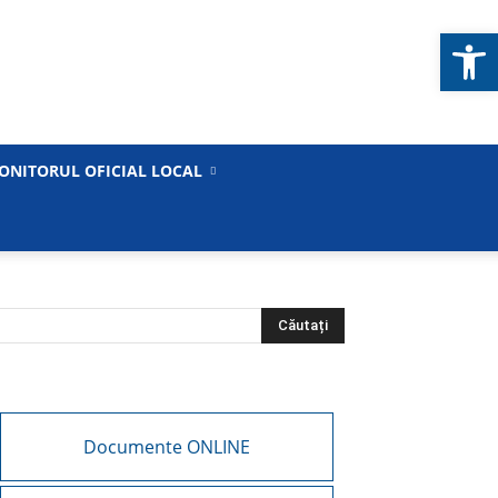
Deschide b
ONITORUL OFICIAL LOCAL
Documente ONLINE