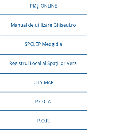
Plăți ONLINE
Manual de utilizare Ghiseul.ro
SPCLEP Medgidia
Registrul Local al Spațiilor Verzi
CITY MAP
P.O.C.A.
P.O.R.