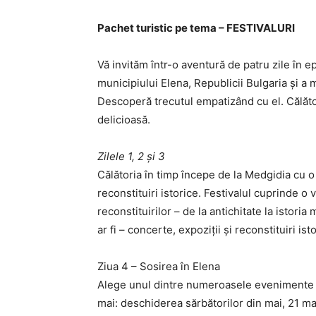
Pachet turistic pe tema – FESTIVALURI
Vă invităm într-o aventură de patru zile în ep
municipiului Elena, Republicii Bulgaria și a 
Descoperă trecutul empatizând cu el. Călător
delicioasă.
Zilele 1, 2 și 3
Călătoria în timp începe de la Medgidia cu o v
reconstituiri istorice. Festivalul cuprinde o
reconstituirilor – de la antichitate la ist
ar fi – concerte, expoziții și reconstituiri ist
Ziua 4 – Sosirea în Elena
Alege unul dintre numeroasele evenimente di
mai: deschiderea sărbătorilor din mai, 21 ma