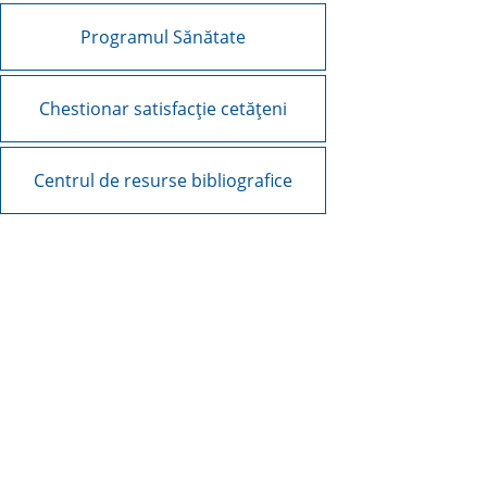
Programul Sănătate
Chestionar satisfacție cetățeni
Centrul de resurse bibliografice