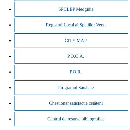
SPCLEP Medgidia
Registrul Local al Spațiilor Verzi
CITY MAP
P.O.C.A.
P.O.R.
Programul Sănătate
Chestionar satisfacție cetățeni
Centrul de resurse bibliografice