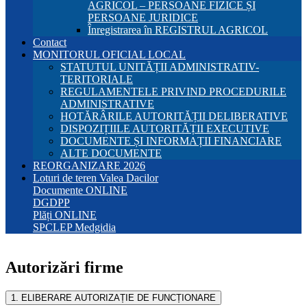
AGRICOL – PERSOANE FIZICE ȘI
PERSOANE JURIDICE
Înregistrarea în REGISTRUL AGRICOL
Contact
MONITORUL OFICIAL LOCAL
STATUTUL UNITĂȚII ADMINISTRATIV-
TERITORIALE
REGULAMENTELE PRIVIND PROCEDURILE
ADMINISTRATIVE
HOTĂRÂRILE AUTORITĂȚII DELIBERATIVE
DISPOZIȚIILE AUTORITĂȚII EXECUTIVE
DOCUMENTE ȘI INFORMAȚII FINANCIARE
ALTE DOCUMENTE
REORGANIZARE 2026
Loturi de teren Valea Dacilor
Documente ONLINE
DGDPP
Plăți ONLINE
SPCLEP Medgidia
Autorizări firme
1. ELIBERARE AUTORIZAȚIE DE FUNCȚIONARE