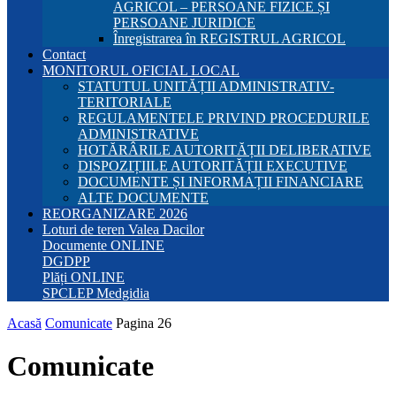
AGRICOL – PERSOANE FIZICE ȘI
PERSOANE JURIDICE
Înregistrarea în REGISTRUL AGRICOL
Contact
MONITORUL OFICIAL LOCAL
STATUTUL UNITĂȚII ADMINISTRATIV-
TERITORIALE
REGULAMENTELE PRIVIND PROCEDURILE
ADMINISTRATIVE
HOTĂRÂRILE AUTORITĂȚII DELIBERATIVE
DISPOZIȚIILE AUTORITĂȚII EXECUTIVE
DOCUMENTE ȘI INFORMAȚII FINANCIARE
ALTE DOCUMENTE
REORGANIZARE 2026
Loturi de teren Valea Dacilor
Documente ONLINE
DGDPP
Plăți ONLINE
SPCLEP Medgidia
Acasă
Comunicate
Pagina 26
Comunicate