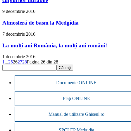
cuplurilor durabile
9 decembrie 2016
Atmosferă de basm la Medgidia
7 decembrie 2016
La mulți ani România, la mulți ani români!
1 decembrie 2016
1
...
25
26
27
28
Pagina 26 din 28
Documente ONLINE
Plăți ONLINE
Manual de utilizare Ghiseul.ro
SPCLEP Medgidia