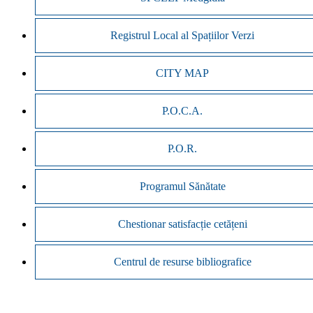
Registrul Local al Spațiilor Verzi
CITY MAP
P.O.C.A.
P.O.R.
Programul Sănătate
Chestionar satisfacție cetățeni
Centrul de resurse bibliografice