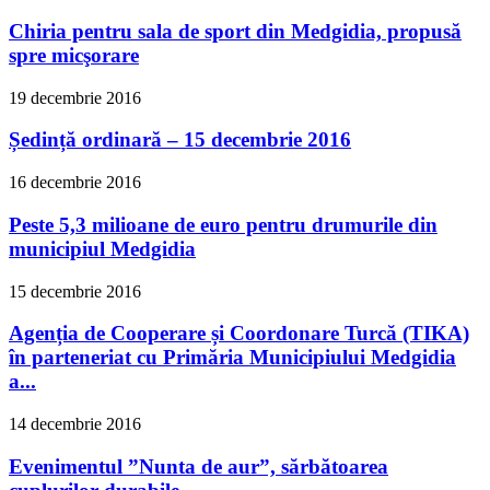
Chiria pentru sala de sport din Medgidia, propusă
spre micşorare
19 decembrie 2016
Ședință ordinară – 15 decembrie 2016
16 decembrie 2016
Peste 5,3 milioane de euro pentru drumurile din
municipiul Medgidia
15 decembrie 2016
Agenția de Cooperare și Coordonare Turcă (TIKA)
în parteneriat cu Primăria Municipiului Medgidia
a...
14 decembrie 2016
Evenimentul ”Nunta de aur”, sărbătoarea