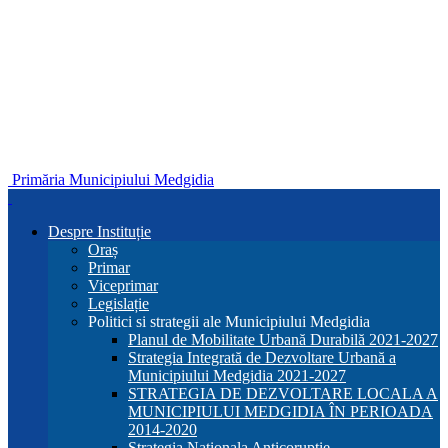
Primăria Municipiului Medgidia
Despre Instituție
Oraș
Primar
Viceprimar
Legislație
Politici si strategii ale Municipiului Medgidia
Planul de Mobilitate Urbană Durabilă 2021-2027
Strategia Integrată de Dezvoltare Urbană a
Municipiului Medgidia 2021-2027
STRATEGIA DE DEZVOLTARE LOCALA A
MUNICIPIULUI MEDGIDIA ÎN PERIOADA
2014-2020
Strategia Nationala Anticoruptie