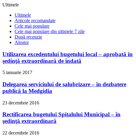
Ultimele
Ultimele
Articole recomandate
Cele mai populare
Cele mai populare din ultimele 7 zile
După recenzie
Aleator
Utilizarea excedentului bugetului local – aprobată în
şedinţă extraordinară de îndată
5 ianuarie 2017
Delegarea serviciului de salubrizare – în dezbatere
publică la Medgidia
23 decembrie 2016
Rectificarea bugetului Spitalului Municipal – în
şedinţă extraordinară
22 decembrie 2016