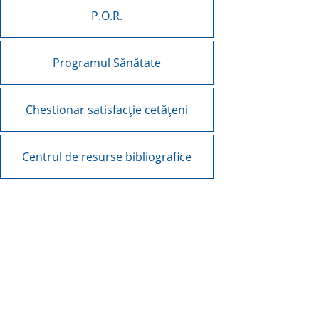
P.O.R.
Programul Sănătate
Chestionar satisfacție cetățeni
Centrul de resurse bibliografice