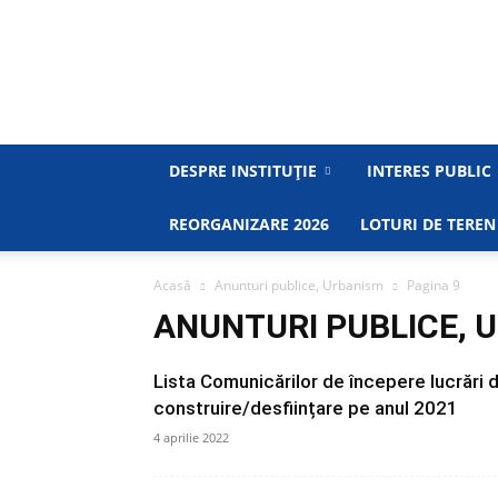
DESPRE INSTITUȚIE
INTERES PUBLIC
REORGANIZARE 2026
LOTURI DE TEREN
Acasă
Anunturi publice, Urbanism
Pagina 9
ANUNTURI PUBLICE, 
Lista Comunicărilor de începere lucrări 
construire/desființare pe anul 2021
4 aprilie 2022