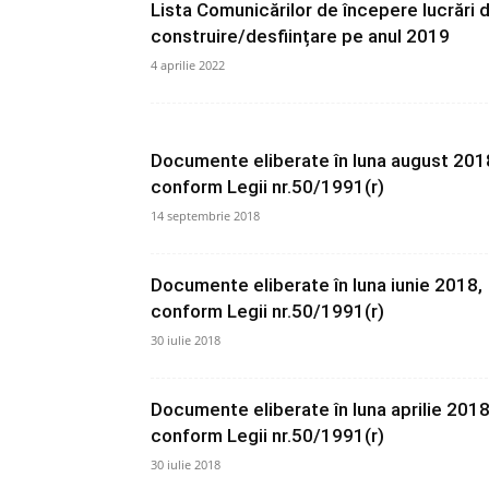
Lista Comunicărilor de începere lucrări 
construire/desființare pe anul 2019
4 aprilie 2022
Documente eliberate în luna august 201
conform Legii nr.50/1991(r)
14 septembrie 2018
Documente eliberate în luna iunie 2018,
conform Legii nr.50/1991(r)
30 iulie 2018
Documente eliberate în luna aprilie 2018
conform Legii nr.50/1991(r)
30 iulie 2018