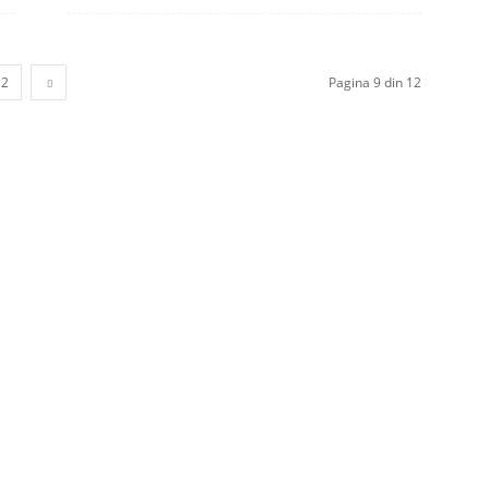
12
Pagina 9 din 12