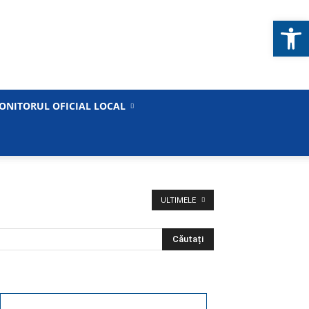
Deschide b
ONITORUL OFICIAL LOCAL
ULTIMELE