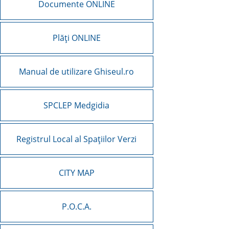
Documente ONLINE
Plăți ONLINE
Manual de utilizare Ghiseul.ro
SPCLEP Medgidia
Registrul Local al Spațiilor Verzi
CITY MAP
P.O.C.A.