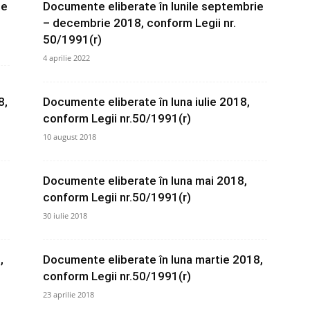
de
Documente eliberate în lunile septembrie
– decembrie 2018, conform Legii nr.
50/1991(r)
4 aprilie 2022
8,
Documente eliberate în luna iulie 2018,
conform Legii nr.50/1991(r)
10 august 2018
Documente eliberate în luna mai 2018,
conform Legii nr.50/1991(r)
30 iulie 2018
,
Documente eliberate în luna martie 2018,
conform Legii nr.50/1991(r)
23 aprilie 2018