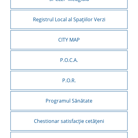
Registrul Local al Spațiilor Verzi
CITY MAP
P.O.C.A.
P.O.R.
Programul Sănătate
Chestionar satisfacție cetățeni