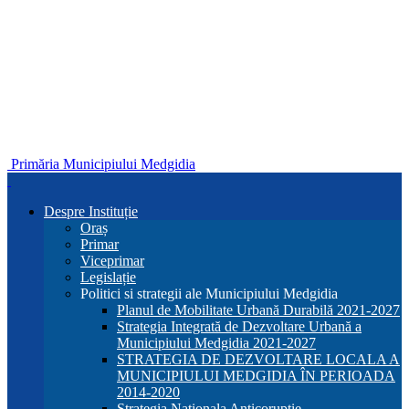
Primăria Municipiului Medgidia
Despre Instituție
Oraș
Primar
Viceprimar
Legislație
Politici si strategii ale Municipiului Medgidia
Planul de Mobilitate Urbană Durabilă 2021-2027
Strategia Integrată de Dezvoltare Urbană a
Municipiului Medgidia 2021-2027
STRATEGIA DE DEZVOLTARE LOCALA A
MUNICIPIULUI MEDGIDIA ÎN PERIOADA
2014-2020
Strategia Nationala Anticoruptie