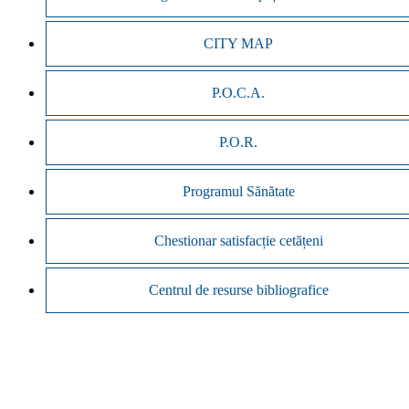
CITY MAP
P.O.C.A.
P.O.R.
Programul Sănătate
Chestionar satisfacție cetățeni
Centrul de resurse bibliografice