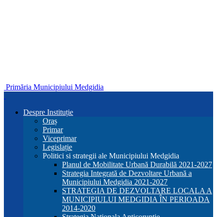
Primăria Municipiului Medgidia
Despre Instituție
Oraș
Primar
Viceprimar
Legislație
Politici si strategii ale Municipiului Medgidia
Planul de Mobilitate Urbană Durabilă 2021-2027
Strategia Integrată de Dezvoltare Urbană a
Municipiului Medgidia 2021-2027
STRATEGIA DE DEZVOLTARE LOCALA A
MUNICIPIULUI MEDGIDIA ÎN PERIOADA
2014-2020
Strategia Nationala Anticoruptie