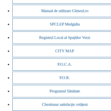
Manual de utilizare Ghiseul.ro
SPCLEP Medgidia
Registrul Local al Spațiilor Verzi
CITY MAP
P.O.C.A.
P.O.R.
Programul Sănătate
Chestionar satisfacție cetățeni