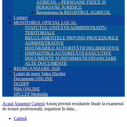
AGRICOL – PERSOANE FIZICE ȘI
PERSOANE JURIDICE
Înregistrarea în REGISTRUL AGRICOL
Contact
MONITORUL OFICIAL LOCAL
STATUTUL UNITĂȚII ADMINISTRATIV-
TERITORIALE
REGULAMENTELE PRIVIND PROCEDURILE
ADMINISTRATIVE
HOTĂRÂRILE AUTORITĂȚII DELIBERATIVE
DISPOZIȚIILE AUTORITĂȚII EXECUTIVE
DOCUMENTE ȘI INFORMAȚII FINANCIARE
ALTE DOCUMENTE
REORGANIZARE 2026
Loturi de teren Valea Dacilor
Documente ONLINE
DGDPP
Plăți ONLINE
SPCLEP Medgidia
Acasă
Anunturi
Carieră
Anunţ privind rezultatele finale la examenul
de testare profesională, organizat în data...
Carieră