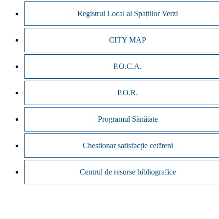
Registrul Local al Spațiilor Verzi
CITY MAP
P.O.C.A.
P.O.R.
Programul Sănătate
Chestionar satisfacție cetățeni
Centrul de resurse bibliografice