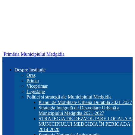
Primăria Municipiului Medgidia
Despre Instituție
Oraș
Primar
Viceprimar
Legislație
Politici si strategii ale Municipiului Medgidia
Planul de Mobilitate Urbană Durabilă 2021-2027
Strategia Integrată de Dezvoltare Urbană a
Municipiului Medgidia 2021-2027
STRATEGIA DE DEZVOLTARE LOCALA A
MUNICIPIULUI MEDGIDIA ÎN PERIOADA
2014-2020
Strategia Nationala Anticoruptie