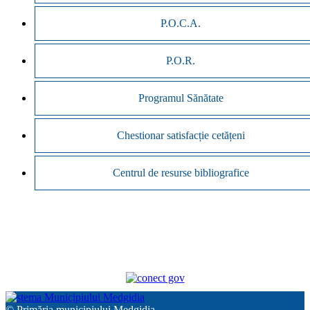
P.O.C.A.
P.O.R.
Programul Sănătate
Chestionar satisfacție cetățeni
Centrul de resurse bibliografice
© Primăria municipiului Medgidia