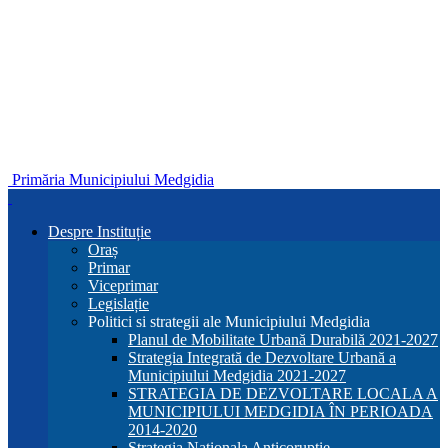
Primăria Municipiului Medgidia
Despre Instituție
Oraș
Primar
Viceprimar
Legislație
Politici si strategii ale Municipiului Medgidia
Planul de Mobilitate Urbană Durabilă 2021-2027
Strategia Integrată de Dezvoltare Urbană a
Municipiului Medgidia 2021-2027
STRATEGIA DE DEZVOLTARE LOCALA A
MUNICIPIULUI MEDGIDIA ÎN PERIOADA
2014-2020
Strategia Nationala Anticoruptie