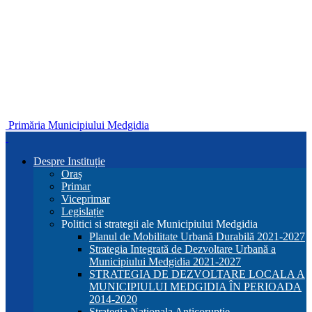
Primăria Municipiului Medgidia
Despre Instituție
Oraș
Primar
Viceprimar
Legislație
Politici si strategii ale Municipiului Medgidia
Planul de Mobilitate Urbană Durabilă 2021-2027
Strategia Integrată de Dezvoltare Urbană a
Municipiului Medgidia 2021-2027
STRATEGIA DE DEZVOLTARE LOCALA A
MUNICIPIULUI MEDGIDIA ÎN PERIOADA
2014-2020
Strategia Nationala Anticoruptie