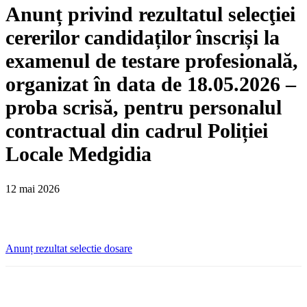
Anunț privind rezultatul selecţiei
cererilor candidaților înscriși la
examenul de testare profesională,
organizat în data de 18.05.2026 –
proba scrisă, pentru personalul
contractual din cadrul Poliției
Locale Medgidia
12 mai 2026
Anunț rezultat selectie dosare