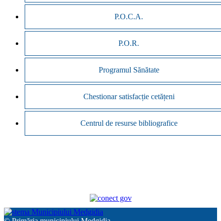
P.O.C.A.
P.O.R.
Programul Sănătate
Chestionar satisfacție cetățeni
Centrul de resurse bibliografice
© Primăria municipiului Medgidia