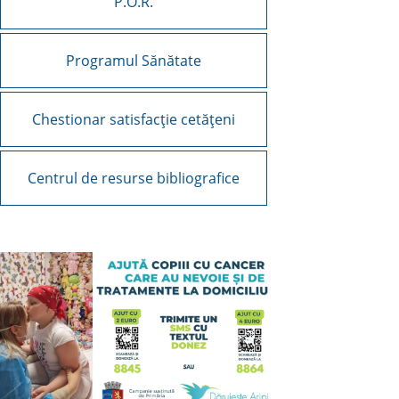
P.O.R.
Programul Sănătate
Chestionar satisfacție cetățeni
Centrul de resurse bibliografice