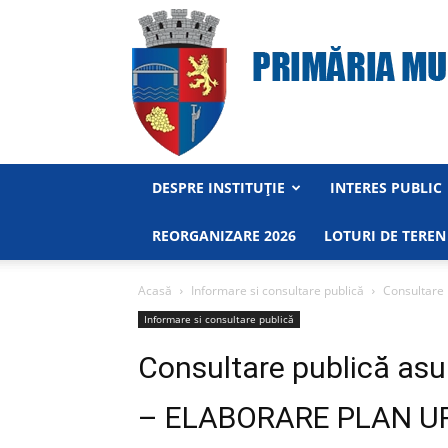
DESPRE INSTITUȚIE
INTERES PUBLIC
REORGANIZARE 2026
LOTURI DE TEREN
Acasă
Informare si consultare publică
Consultare
Informare si consultare publică
Consultare publică asu
– ELABORARE PLAN U