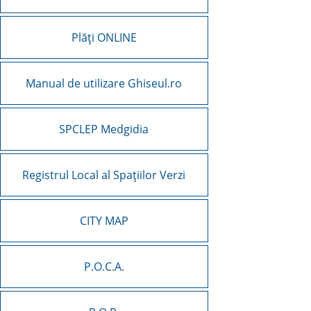
Plăți ONLINE
Manual de utilizare Ghiseul.ro
SPCLEP Medgidia
Registrul Local al Spațiilor Verzi
CITY MAP
P.O.C.A.