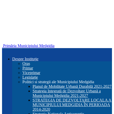
Primăria Municipiului Medgidia
Despre Instituție
Oraș
Primar
Viceprimar
Legislație
Politici si strategii ale Municipiului Medgidia
Planul de Mobilitate Urbană Durabilă 2021-2027
Strategia Integrată de Dezvoltare Urbană a
Municipiului Medgidia 2021-2027
STRATEGIA DE DEZVOLTARE LOCALA A
MUNICIPIULUI MEDGIDIA ÎN PERIOADA
2014-2020
Strategia Nationala Anticoruptie