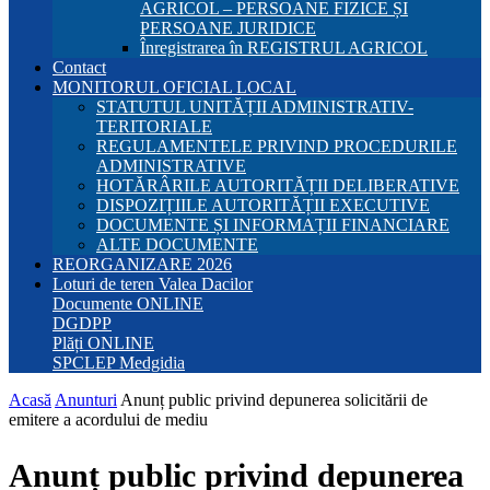
AGRICOL – PERSOANE FIZICE ȘI
PERSOANE JURIDICE
Înregistrarea în REGISTRUL AGRICOL
Contact
MONITORUL OFICIAL LOCAL
STATUTUL UNITĂȚII ADMINISTRATIV-
TERITORIALE
REGULAMENTELE PRIVIND PROCEDURILE
ADMINISTRATIVE
HOTĂRÂRILE AUTORITĂȚII DELIBERATIVE
DISPOZIȚIILE AUTORITĂȚII EXECUTIVE
DOCUMENTE ȘI INFORMAȚII FINANCIARE
ALTE DOCUMENTE
REORGANIZARE 2026
Loturi de teren Valea Dacilor
Documente ONLINE
DGDPP
Plăți ONLINE
SPCLEP Medgidia
Acasă
Anunturi
Anunț public privind depunerea solicitării de
emitere a acordului de mediu
Anunț public privind depunerea