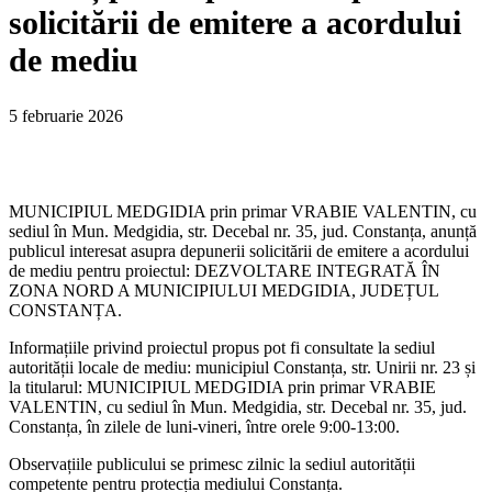
solicitării de emitere a acordului
de mediu
5 februarie 2026
MUNICIPIUL MEDGIDIA prin primar VRABIE VALENTIN, cu
sediul în Mun. Medgidia, str. Decebal nr. 35, jud. Constanța, anunță
publicul interesat asupra depunerii solicitării de emitere a acordului
de mediu pentru proiectul: DEZVOLTARE INTEGRATĂ ÎN
ZONA NORD A MUNICIPIULUI MEDGIDIA, JUDEȚUL
CONSTANȚA.
Informațiile privind proiectul propus pot fi consultate la sediul
autorității locale de mediu: municipiul Constanța, str. Unirii nr. 23 și
la titularul: MUNICIPIUL MEDGIDIA prin primar VRABIE
VALENTIN, cu sediul în Mun. Medgidia, str. Decebal nr. 35, jud.
Constanța, în zilele de luni-vineri, între orele 9:00-13:00.
Observațiile publicului se primesc zilnic la sediul autorității
competente pentru protecția mediului Constanța.