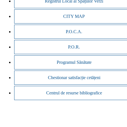
Registrul Local al Spațiilor Verzi
CITY MAP
P.O.C.A.
P.O.R.
Programul Sănătate
Chestionar satisfacție cetățeni
Centrul de resurse bibliografice