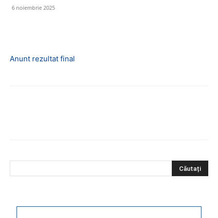
6 noiembrie 2025
Anunt rezultat final