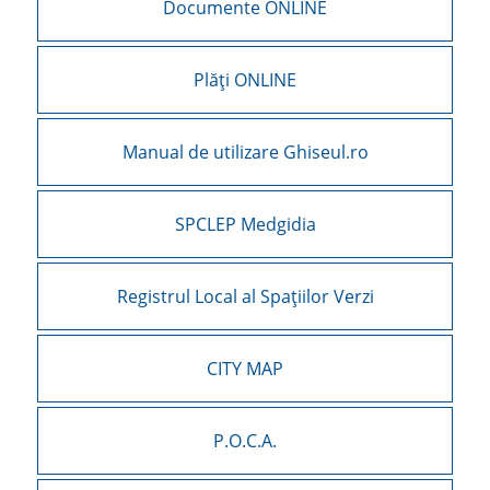
Documente ONLINE
Plăți ONLINE
Manual de utilizare Ghiseul.ro
SPCLEP Medgidia
Registrul Local al Spațiilor Verzi
CITY MAP
P.O.C.A.