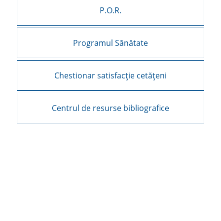
P.O.R.
Programul Sănătate
Chestionar satisfacție cetățeni
Centrul de resurse bibliografice