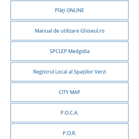
Plăți ONLINE
Manual de utilizare Ghiseul.ro
SPCLEP Medgidia
Registrul Local al Spațiilor Verzi
CITY MAP
P.O.C.A.
P.O.R.