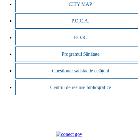
CITY MAP
P.O.C.A.
P.O.R.
Programul Sănătate
Chestionar satisfacție cetățeni
Centrul de resurse bibliografice