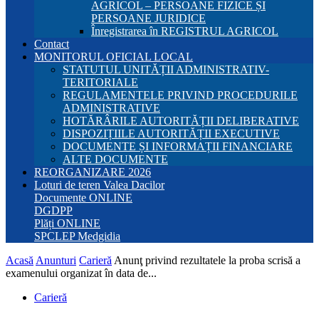
AGRICOL – PERSOANE FIZICE ȘI
PERSOANE JURIDICE
Înregistrarea în REGISTRUL AGRICOL
Contact
MONITORUL OFICIAL LOCAL
STATUTUL UNITĂȚII ADMINISTRATIV-
TERITORIALE
REGULAMENTELE PRIVIND PROCEDURILE
ADMINISTRATIVE
HOTĂRÂRILE AUTORITĂȚII DELIBERATIVE
DISPOZIȚIILE AUTORITĂȚII EXECUTIVE
DOCUMENTE ȘI INFORMAȚII FINANCIARE
ALTE DOCUMENTE
REORGANIZARE 2026
Loturi de teren Valea Dacilor
Documente ONLINE
DGDPP
Plăți ONLINE
SPCLEP Medgidia
Acasă
Anunturi
Carieră
Anunţ privind rezultatele la proba scrisă a
examenului organizat în data de...
Carieră