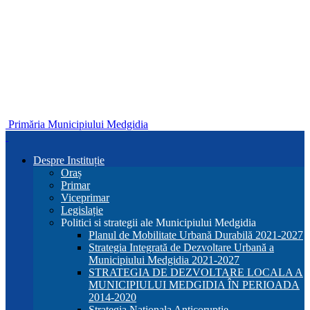
Primăria Municipiului Medgidia
Despre Instituție
Oraș
Primar
Viceprimar
Legislație
Politici si strategii ale Municipiului Medgidia
Planul de Mobilitate Urbană Durabilă 2021-2027
Strategia Integrată de Dezvoltare Urbană a
Municipiului Medgidia 2021-2027
STRATEGIA DE DEZVOLTARE LOCALA A
MUNICIPIULUI MEDGIDIA ÎN PERIOADA
2014-2020
Strategia Nationala Anticoruptie