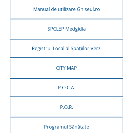
Manual de utilizare Ghiseul.ro
SPCLEP Medgidia
Registrul Local al Spațiilor Verzi
CITY MAP
P.O.C.A.
P.O.R.
Programul Sănătate