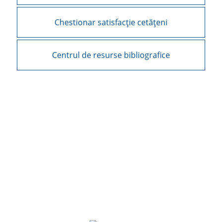
Chestionar satisfacție cetățeni
Centrul de resurse bibliografice