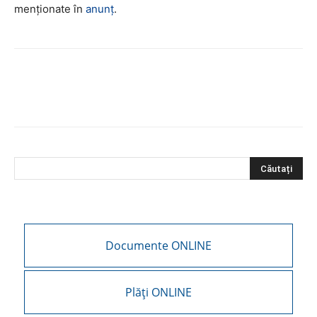
menționate în
anunț
.
Documente ONLINE
Plăți ONLINE