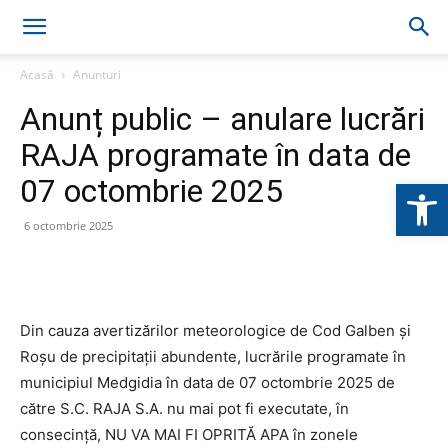
Acasă
Anunturi
Anunț public – anulare lucrări
RAJA programate în data de
07 octombrie 2025
Deschide b
6 octombrie 2025
Din cauza avertizărilor meteorologice de Cod Galben și
Roșu de precipitații abundente, lucrările programate în
municipiul Medgidia în data de 07 octombrie 2025 de
către S.C. RAJA S.A. nu mai pot fi executate, în
consecință, NU VA MAI FI OPRITĂ APA în zonele