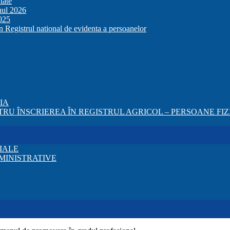
tate
anul 2026
2025
in Registrul national de evidenta a persoanelor
ZIA
RU ÎNSCRIEREA ÎN REGISTRUL AGRICOL – PERSOANE FIZI
IALE
MINISTRATIVE