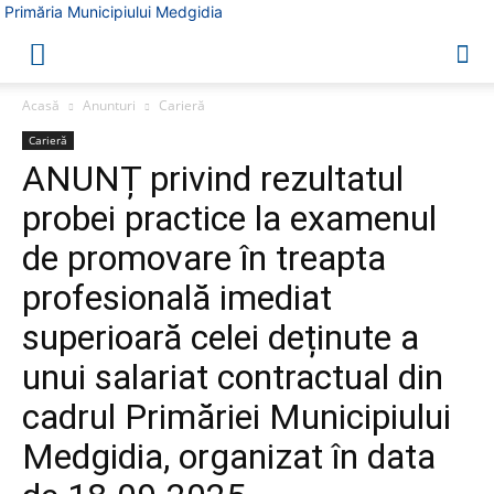
Primăria Municipiului Medgidia
Acasă
Anunturi
Carieră
Carieră
ANUNȚ privind rezultatul
probei practice la examenul
de promovare în treapta
profesională imediat
superioară celei deținute a
unui salariat contractual din
cadrul Primăriei Municipiului
Medgidia, organizat în data