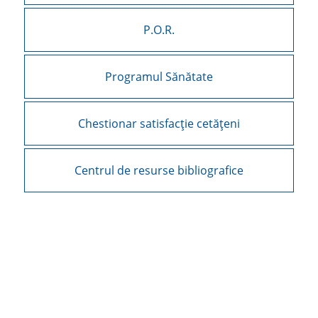
P.O.R.
Programul Sănătate
Chestionar satisfacție cetățeni
Centrul de resurse bibliografice