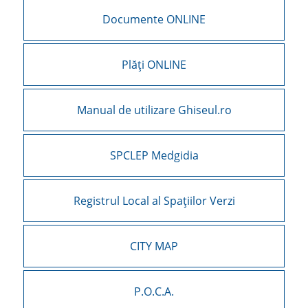
Documente ONLINE
Plăți ONLINE
Manual de utilizare Ghiseul.ro
SPCLEP Medgidia
Registrul Local al Spațiilor Verzi
CITY MAP
P.O.C.A.