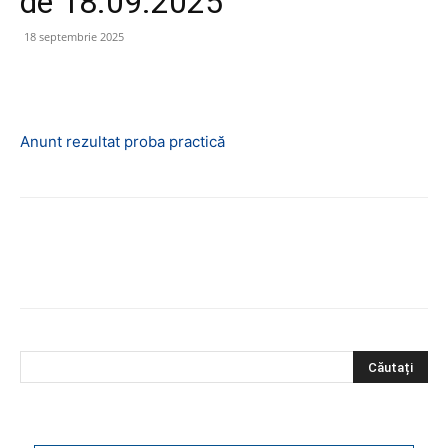
de 18.09.2025
18 septembrie 2025
Anunt rezultat proba practică