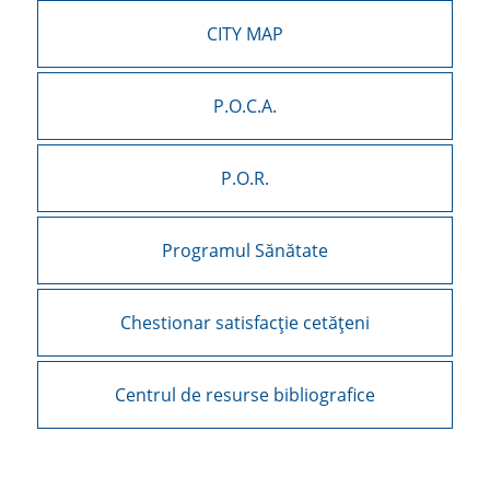
CITY MAP
P.O.C.A.
P.O.R.
Programul Sănătate
Chestionar satisfacție cetățeni
Centrul de resurse bibliografice