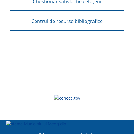
Chestionar satisfacție cetățeni
Centrul de resurse bibliografice