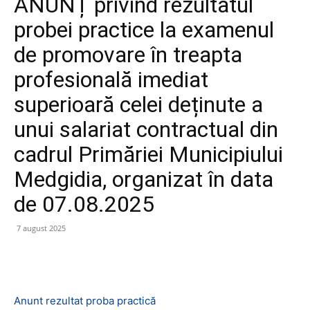
ANUNȚ privind rezultatul
probei practice la examenul
de promovare în treapta
profesională imediat
superioară celei deținute a
unui salariat contractual din
cadrul Primăriei Municipiului
Medgidia, organizat în data
de 07.08.2025
7 august 2025
Anunt rezultat proba practică