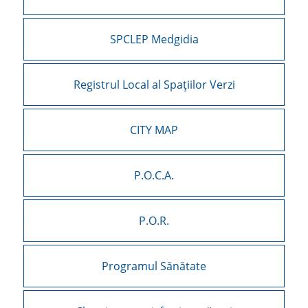
SPCLEP Medgidia
Registrul Local al Spațiilor Verzi
CITY MAP
P.O.C.A.
P.O.R.
Programul Sănătate