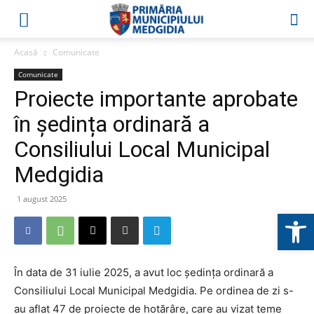
Acasă
Comunicate
Comunicate
Proiecte importante aprobate
în ședința ordinară a
Consiliului Local Municipal
Medgidia
1 august 2025
Deschide b
În data de 31 iulie 2025, a avut loc ședința ordinară a
Consiliului Local Municipal Medgidia. Pe ordinea de zi s-
au aflat 47 de proiecte de hotărâre, care au vizat teme