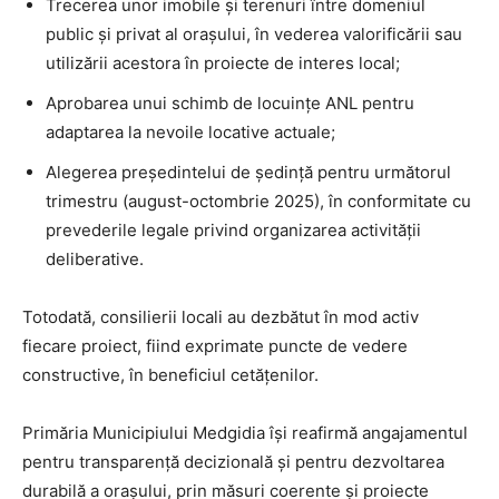
Trecerea unor imobile și terenuri între domeniul
public și privat al orașului, în vederea valorificării sau
utilizării acestora în proiecte de interes local;
Aprobarea unui schimb de locuințe ANL pentru
adaptarea la nevoile locative actuale;
Alegerea președintelui de ședință pentru următorul
trimestru (august-octombrie 2025), în conformitate cu
prevederile legale privind organizarea activității
deliberative.
Totodată, consilierii locali au dezbătut în mod activ
fiecare proiect, fiind exprimate puncte de vedere
constructive, în beneficiul cetățenilor.
Primăria Municipiului Medgidia își reafirmă angajamentul
pentru transparență decizională și pentru dezvoltarea
durabilă a orașului, prin măsuri coerente și proiecte