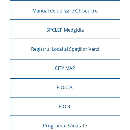
Manual de utilizare Ghiseul.ro
SPCLEP Medgidia
Registrul Local al Spațiilor Verzi
CITY MAP
P.O.C.A.
P.O.R.
Programul Sănătate