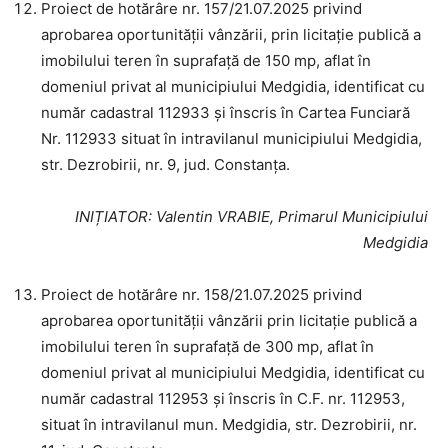
Proiect de hotărâre nr. 157/21.07.2025 privind
aprobarea oportunității vânzării, prin licitație publică a
imobilului teren în suprafață de 150 mp, aflat în
domeniul privat al municipiului Medgidia, identificat cu
număr cadastral 112933 și înscris în Cartea Funciară
Nr. 112933 situat în intravilanul municipiului Medgidia,
str. Dezrobirii, nr. 9, jud. Constanța.
INIȚIATOR
: Valentin VRABIE, Primarul Municipiului
Medgidia
Proiect de hotărâre nr. 158/21.07.2025 privind
aprobarea oportunității vânzării prin licitație publică a
imobilului teren în suprafață de 300 mp, aflat în
domeniul privat al municipiului Medgidia, identificat cu
număr cadastral 112953 și înscris în C.F. nr. 112953,
situat în intravilanul mun. Medgidia, str. Dezrobirii, nr.