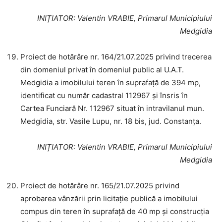
INIȚIATOR
: Valentin VRABIE, Primarul Municipiului
Medgidia
Proiect de hotărâre nr. 164/21.07.2025 privind trecerea
din domeniul privat în domeniul public al U.A.T.
Medgidia a imobilului teren în suprafață de 394 mp,
identificat cu număr cadastral 112967 și însris în
Cartea Funciară Nr. 112967 situat în intravilanul mun.
Medgidia, str. Vasile Lupu, nr. 18 bis, jud. Constanța.
INIȚIATOR
: Valentin VRABIE, Primarul Municipiului
Medgidia
Proiect de hotărâre nr. 165/21.07.2025 privind
aprobarea vânzării prin licitație publică a imobilului
compus din teren în suprafață de 40 mp și construcția