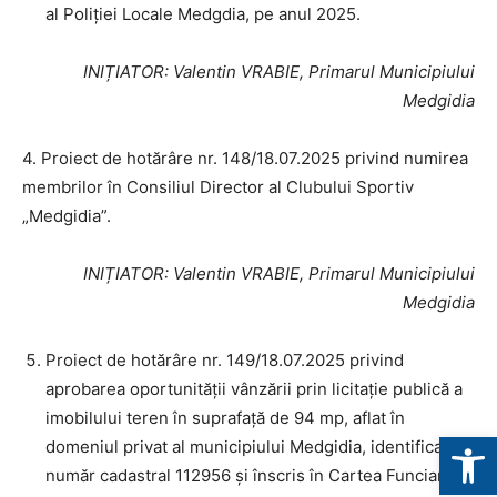
al Poliției Locale Medgdia, pe anul 2025.
INIȚIATOR
: Valentin VRABIE, Primarul Municipiului
Medgidia
4. Proiect de hotărâre nr. 148/18.07.2025 privind numirea
membrilor în Consiliul Director al Clubului Sportiv
„Medgidia”.
INIȚIATOR
: Valentin VRABIE, Primarul Municipiului
Medgidia
Proiect de hotărâre nr. 149/18.07.2025 privind
aprobarea oportunității vânzării prin licitație publică a
imobilului teren în suprafață de 94 mp, aflat în
Deschide b
domeniul privat al municipiului Medgidia, identificat cu
număr cadastral 112956 și înscris în Cartea Funciară