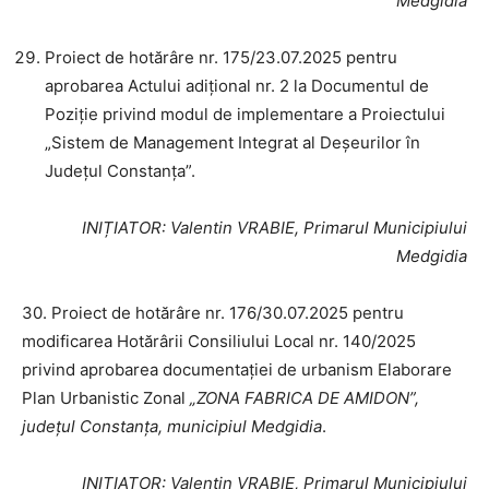
Medgidia
Proiect de hotărâre nr. 175/23.07.2025 pentru
aprobarea Actului adițional nr. 2 la Documentul de
Poziție privind modul de implementare a Proiectului
„Sistem de Management Integrat al Deșeurilor în
Județul Constanța”.
INIȚIATOR
: Valentin VRABIE, Primarul Municipiului
Medgidia
30. Proiect de hotărâre nr. 176/30.07.2025 pentru
modificarea Hotărârii Consiliului Local nr. 140/2025
privind aprobarea documentației de urbanism Elaborare
Plan Urbanistic Zonal
„ZONA FABRICA DE AMIDON”,
județul Constanța, municipiul Medgidia
.
INIȚIATOR
: Valentin VRABIE, Primarul Municipiului