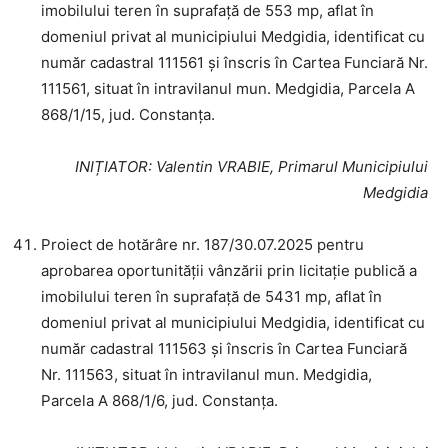
imobilului teren în suprafață de 553 mp, aflat în
domeniul privat al municipiului Medgidia, identificat cu
număr cadastral 111561 și înscris în Cartea Funciară Nr.
111561, situat în intravilanul mun. Medgidia, Parcela A
868/1/15, jud. Constanța.
INIȚIATOR
: Valentin VRABIE, Primarul Municipiului
Medgidia
Proiect de hotărâre nr. 187/30.07.2025 pentru
aprobarea oportunității vânzării prin licitație publică a
imobilului teren în suprafață de 5431 mp, aflat în
domeniul privat al municipiului Medgidia, identificat cu
număr cadastral 111563 și înscris în Cartea Funciară
Nr. 111563, situat în intravilanul mun. Medgidia,
Parcela A 868/1/6, jud. Constanța.