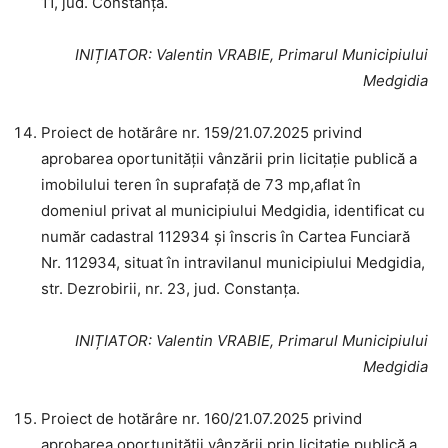
11, jud. Constanța.
INIȚIATOR
: Valentin VRABIE, Primarul Municipiului
Medgidia
Proiect de hotărâre nr. 159/21.07.2025 privind
aprobarea oportunității vânzării prin licitație publică a
imobilului teren în suprafață de 73 mp,aflat în
domeniul privat al municipiului Medgidia, identificat cu
număr cadastral 112934 și înscris în Cartea Funciară
Nr. 112934, situat în intravilanul municipiului Medgidia,
str. Dezrobirii, nr. 23, jud. Constanța.
INIȚIATOR
: Valentin VRABIE, Primarul Municipiului
Medgidia
Proiect de hotărâre nr. 160/21.07.2025 privind
aprobarea oportunității vânzării prin licitație publică a