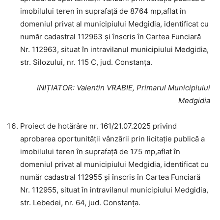
imobilului teren în suprafață de 8764 mp,aflat în
domeniul privat al municipiului Medgidia, identificat cu
număr cadastral 112963 și înscris în Cartea Funciară
Nr. 112963, situat în intravilanul municipiului Medgidia,
str. Silozului, nr. 115 C, jud. Constanța.
INIȚIATOR
: Valentin VRABIE, Primarul Municipiului
Medgidia
Proiect de hotărâre nr. 161/21.07.2025 privind
aprobarea oportunității vânzării prin licitație publică a
imobilului teren în suprafață de 175 mp,aflat în
domeniul privat al municipiului Medgidia, identificat cu
număr cadastral 112955 și înscris în Cartea Funciară
Nr. 112955, situat în intravilanul municipiului Medgidia,
str. Lebedei, nr. 64, jud. Constanța.