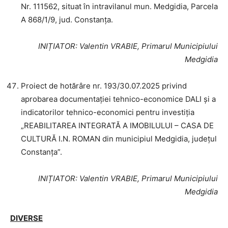
Nr. 111562, situat în intravilanul mun. Medgidia, Parcela
A 868/1/9, jud. Constanța.
INIȚIATOR
: Valentin VRABIE, Primarul Municipiului
Medgidia
Proiect de hotărâre nr. 193/30.07.2025 privind
aprobarea documentației tehnico-economice DALI și a
indicatorilor tehnico-economici pentru investiția
„REABILITAREA INTEGRATĂ A IMOBILULUI – CASA DE
CULTURĂ I.N. ROMAN din municipiul Medgidia, județul
Constanța”.
INIȚIATOR
: Valentin VRABIE, Primarul Municipiului
Medgidia
DIVERSE