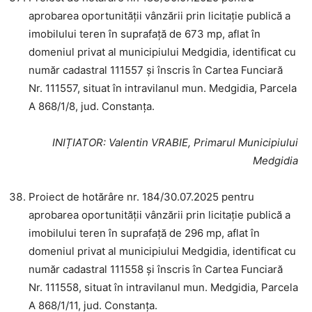
aprobarea oportunității vânzării prin licitație publică a
imobilului teren în suprafață de 673 mp, aflat în
domeniul privat al municipiului Medgidia, identificat cu
număr cadastral 111557 și înscris în Cartea Funciară
Nr. 111557, situat în intravilanul mun. Medgidia, Parcela
A 868/1/8, jud. Constanța.
INIȚIATOR
: Valentin VRABIE, Primarul Municipiului
Medgidia
Proiect de hotărâre nr. 184/30.07.2025 pentru
aprobarea oportunității vânzării prin licitație publică a
imobilului teren în suprafață de 296 mp, aflat în
domeniul privat al municipiului Medgidia, identificat cu
număr cadastral 111558 și înscris în Cartea Funciară
Nr. 111558, situat în intravilanul mun. Medgidia, Parcela
A 868/1/11, jud. Constanța.