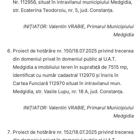
Nr. 112956, situat în intravilanul municipiului Medgidia,
str. Ecaterina Teodoroiu, nr. 5, jud. Constanța.
INIȚIATOR
: Valentin VRABIE, Primarul Municipiului
Medgidia
Proiect de hotărâre nr. 150/18.07.2025 privind trecerea
din domeniul privat în domeniul public al U.A.T.
Medgidia a imobilului teren în suprafață de 7515 mp,
identificat cu număr cadastral 112970 și însris în
Cartea Funciară 112970 situat în intravilanul mun.
Medgidia, str. Vasile Lupu, nr. 18 A, jud. Constanța.
INIȚIATOR
: Valentin VRABIE, Primarul Municipiului
Medgidia
Proiect de hotărâre nr. 152/18.07.2025 privind trecerea