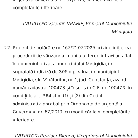
completările ulterioare.
INIȚIATOR
: Valentin VRABIE, Primarul Municipiului
Medgidia
Proiect de hotărâre nr. 167/21.07.2025 privind inițierea
procedurii de vânzare a imobilului teren intravilan aflat
în domeniul privat al municipiului Medgidia, în
suprafață indiviză de 305 mp, situat în municipiul
Medgidia, str. Vînătorilor, nr. 1, jud. Constanța, având
număr cadastral 100473 și înscris în C.F. nr. 100473, în
condițiile art. 364 alin. (1) și (2) din Codul
administrativ, aprobat prin Ordonanța de urgență a
Guvernului nr. 57/2019, cu modificările și completările
ulterioare.
INIȚIATOR
: Petrișor Blebea, Viceprimarul Municipiului