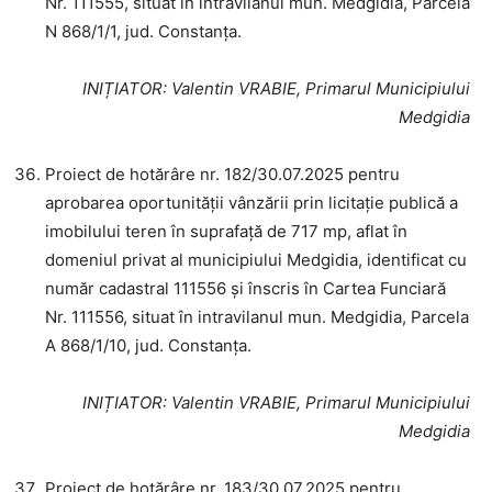
Nr. 111555, situat în intravilanul mun. Medgidia, Parcela
N 868/1/1, jud. Constanța.
INIȚIATOR
: Valentin VRABIE, Primarul Municipiului
Medgidia
Proiect de hotărâre nr. 182/30.07.2025 pentru
aprobarea oportunității vânzării prin licitație publică a
imobilului teren în suprafață de 717 mp, aflat în
domeniul privat al municipiului Medgidia, identificat cu
număr cadastral 111556 și înscris în Cartea Funciară
Nr. 111556, situat în intravilanul mun. Medgidia, Parcela
A 868/1/10, jud. Constanța.
INIȚIATOR
: Valentin VRABIE, Primarul Municipiului
Medgidia
Proiect de hotărâre nr. 183/30.07.2025 pentru