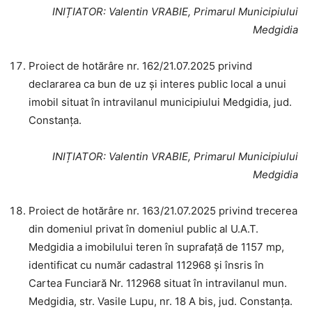
INIȚIATOR
: Valentin VRABIE, Primarul Municipiului
Medgidia
Proiect de hotărâre nr. 162/21.07.2025 privind
declararea ca bun de uz și interes public local a unui
imobil situat în intravilanul municipiului Medgidia, jud.
Constanța.
INIȚIATOR
: Valentin VRABIE, Primarul Municipiului
Medgidia
Proiect de hotărâre nr. 163/21.07.2025 privind trecerea
din domeniul privat în domeniul public al U.A.T.
Medgidia a imobilului teren în suprafață de 1157 mp,
identificat cu număr cadastral 112968 și însris în
Cartea Funciară Nr. 112968 situat în intravilanul mun.
Medgidia, str. Vasile Lupu, nr. 18 A bis, jud. Constanța.