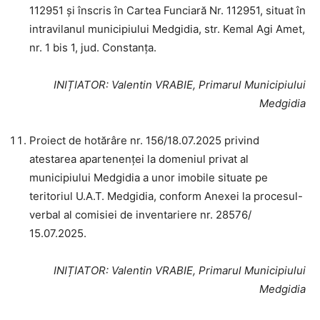
112951 și înscris în Cartea Funciară Nr. 112951, situat în
intravilanul municipiului Medgidia, str. Kemal Agi Amet,
nr. 1 bis 1, jud. Constanța.
INIȚIATOR
: Valentin VRABIE, Primarul Municipiului
Medgidia
Proiect de hotărâre nr. 156/18.07.2025 privind
atestarea apartenenței la domeniul privat al
municipiului Medgidia a unor imobile situate pe
teritoriul U.A.T. Medgidia, conform Anexei la procesul-
verbal al comisiei de inventariere nr. 28576/
15.07.2025.
INIȚIATOR
: Valentin VRABIE, Primarul Municipiului
Medgidia