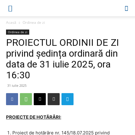
Acasă
Ordinea de zi
Ordinea de zi
PROIECTUL ORDINII DE ZI
privind ședința ordinară din
data de 31 iulie 2025, ora
16:30
31 iulie 2025
PROIECTE DE HOTĂRÂRI:
Proiect de hotărâre nr. 145/18.07.2025 privind