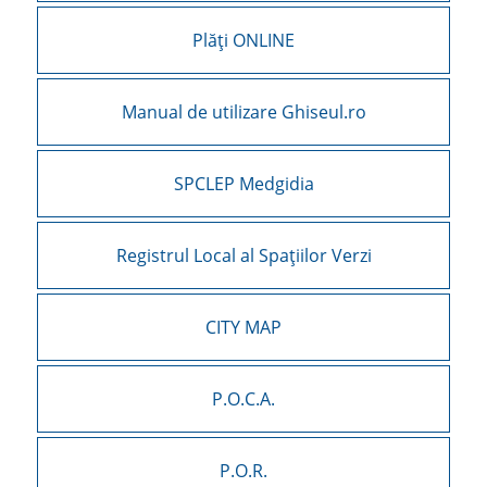
Plăți ONLINE
Manual de utilizare Ghiseul.ro
SPCLEP Medgidia
Registrul Local al Spațiilor Verzi
CITY MAP
P.O.C.A.
P.O.R.