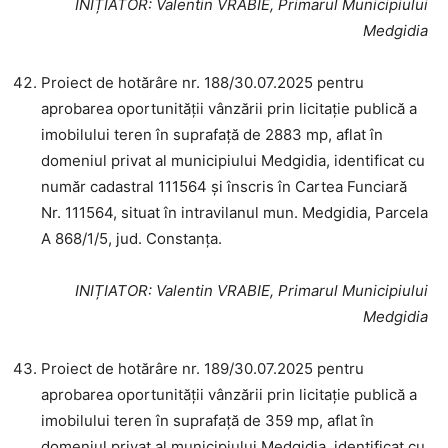
INIȚIATOR
: Valentin VRABIE, Primarul Municipiului
Medgidia
Proiect de hotărâre nr. 188/30.07.2025 pentru
aprobarea oportunității vânzării prin licitație publică a
imobilului teren în suprafață de 2883 mp, aflat în
domeniul privat al municipiului Medgidia, identificat cu
număr cadastral 111564 și înscris în Cartea Funciară
Nr. 111564, situat în intravilanul mun. Medgidia, Parcela
A 868/1/5, jud. Constanța.
INIȚIATOR
: Valentin VRABIE, Primarul Municipiului
Medgidia
Proiect de hotărâre nr. 189/30.07.2025 pentru
aprobarea oportunității vânzării prin licitație publică a
imobilului teren în suprafață de 359 mp, aflat în
domeniul privat al municipiului Medgidia, identificat cu