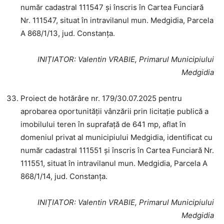
număr cadastral 111547 și înscris în Cartea Funciară
Nr. 111547, situat în intravilanul mun. Medgidia, Parcela
A 868/1/13, jud. Constanța.
INIȚIATOR
: Valentin VRABIE, Primarul Municipiului
Medgidia
Proiect de hotărâre nr. 179/30.07.2025 pentru
aprobarea oportunității vânzării prin licitație publică a
imobilului teren în suprafață de 641 mp, aflat în
domeniul privat al municipiului Medgidia, identificat cu
număr cadastral 111551 și înscris în Cartea Funciară Nr.
111551, situat în intravilanul mun. Medgidia, Parcela A
868/1/14, jud. Constanța.
INIȚIATOR
: Valentin VRABIE, Primarul Municipiului
Medgidia