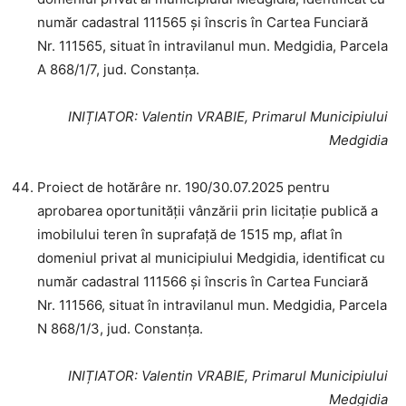
număr cadastral 111565 și înscris în Cartea Funciară
Nr. 111565, situat în intravilanul mun. Medgidia, Parcela
A 868/1/7, jud. Constanța.
INIȚIATOR
: Valentin VRABIE, Primarul Municipiului
Medgidia
Proiect de hotărâre nr. 190/30.07.2025 pentru
aprobarea oportunității vânzării prin licitație publică a
imobilului teren în suprafață de 1515 mp, aflat în
domeniul privat al municipiului Medgidia, identificat cu
număr cadastral 111566 și înscris în Cartea Funciară
Nr. 111566, situat în intravilanul mun. Medgidia, Parcela
N 868/1/3, jud. Constanța.
INIȚIATOR
: Valentin VRABIE, Primarul Municipiului
Medgidia