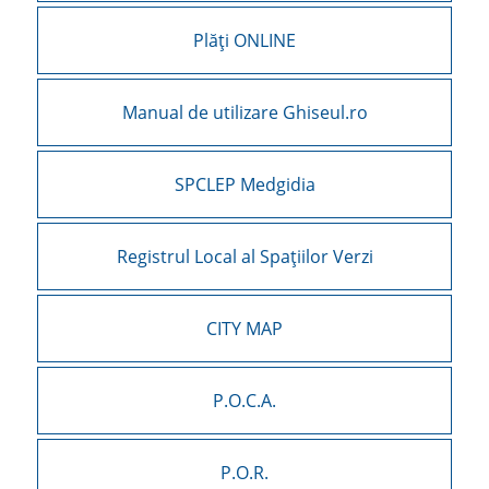
Plăți ONLINE
Manual de utilizare Ghiseul.ro
SPCLEP Medgidia
Registrul Local al Spațiilor Verzi
CITY MAP
P.O.C.A.
P.O.R.